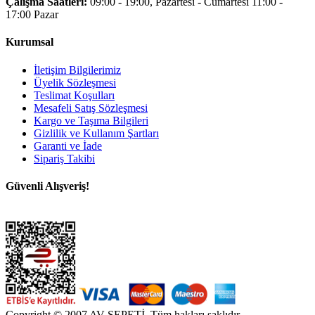
Çalışma Saatleri:
09:00 - 19:00, Pazartesi - Cumartesi 11:00 -
17:00 Pazar
Kurumsal
İletişim Bilgilerimiz
Üyelik Sözleşmesi
Teslimat Koşulları
Mesafeli Satış Sözleşmesi
Kargo ve Taşıma Bilgileri
Gizlilik ve Kullanım Şartları
Garanti ve İade
Sipariş Takibi
Güvenli Alışveriş!
Copyright © 2007 AV SEPETİ. Tüm hakları saklıdır.