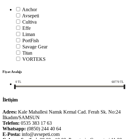
Anchor
Avsepeti
Cultiva
Effe
Liman
PortFish
Savage Gear
Titan
VORTEKS
Fiyat Aralığı
0
TL
68770
TL
İletişim
Adres:
Kale Mahallesi Namık Kemal Cad. Ferah Sk. No:24
İlkadım/SAMSUN
Telefon:
0535 383 17 63
Whatsapp:
(0850) 244 40 64
E-Posta:
info@avsepeti.com