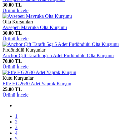
30.00 TL
Ürünü İncele
Olta Kurşunları
Avsepeti Mavruka Olta Kurşunu
30.00 TL
Ürünü İncele
Fırdöndülü Kurşunlar
Anchor Çift Taraflı 5gr 5 Adet Fırdöndülü Olta Kurşunu
70.00 TL
Ürünü İncele
Kutu Kurşunlar
Effe HG2630 Adet Yaprak Kurşun
25.00 TL
Ürünü İncele
1
2
3
4
5