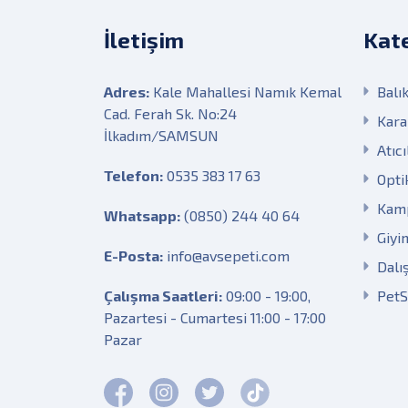
İletişim
Kate
Adres:
Kale Mahallesi Namık Kemal
Balık
Cad. Ferah Sk. No:24
Kara
İlkadım/SAMSUN
Atıcı
Telefon:
0535 383 17 63
Opti
Kam
Whatsapp:
(0850) 244 40 64
Giyi
E-Posta:
info@avsepeti.com
Dalı
Çalışma Saatleri:
09:00 - 19:00,
Pet
Pazartesi - Cumartesi 11:00 - 17:00
Pazar