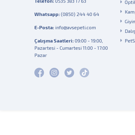
Telefon:
0535 383 17 63
Opti
Kam
Whatsapp:
(0850) 244 40 64
Giyi
E-Posta:
info@avsepeti.com
Dalı
Çalışma Saatleri:
09:00 - 19:00,
Pet
Pazartesi - Cumartesi 11:00 - 17:00
Pazar