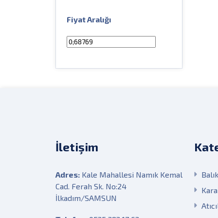
Fiyat Aralığı
İletişim
Kate
Adres:
Kale Mahallesi Namık Kemal
Balık
Cad. Ferah Sk. No:24
Kara
İlkadım/SAMSUN
Atıcı