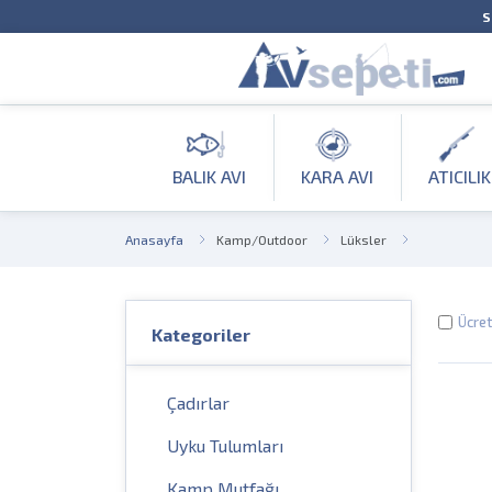
S
BALIK AVI
KARA AVI
ATICILIK
Anasayfa
Kamp/Outdoor
Lüksler
Ücret
Kategoriler
Çadırlar
Uyku Tulumları
Kamp Mutfağı