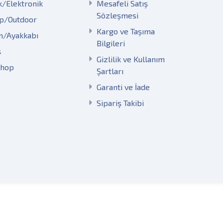
k/Elektronik
Mesafeli Satış
Sözleşmesi
p/Outdoor
Kargo ve Taşıma
m/Ayakkabı
Bilgileri
ş
Gizlilik ve Kullanım
Shop
Şartları
Garanti ve İade
Sipariş Takibi