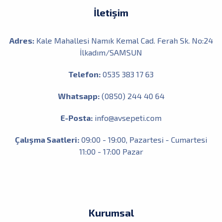
İletişim
Adres:
Kale Mahallesi Namık Kemal Cad. Ferah Sk. No:24
İlkadım/SAMSUN
Telefon:
0535 383 17 63
Whatsapp:
(0850) 244 40 64
E-Posta:
info@avsepeti.com
Çalışma Saatleri:
09:00 - 19:00, Pazartesi - Cumartesi
11:00 - 17:00 Pazar
Kurumsal