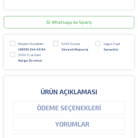
Whatsapp ile Sipariş
Müşteri Hizmetleri
%100 Orjinal
Uygun Fiyat
(0850) 244 40 64
Güvenli Alışveriş
Garantisi
2500 TL ve Üzeri
Kargo Ücretsiz
ÜRÜN AÇIKLAMASI
ÖDEME SEÇENEKLERI
YORUMLAR