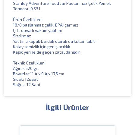
Stanley Adventure Food Jar Paslanmaz Çelik Yemek
Termosu 0.53 L
Ürün Özellikleri
18/8 paslanmaz çelik, BPA içermez
Çift duvarlı vakum yalıtımı
Sızdırmaz
Yalıtımlı kapak bardak olarak da kullanılabilir
Kolay temizlik için geniş açıklık
Kaşık yerine de geçen çatal dahildir.
Teknik Özellikleri
Ağırlık:520 gr
Boyutlar:11.4 x 9.4 x 17,5 cm
Sıcak: 12saat
Soğuk: 12 Saat
İlgili Ürünler