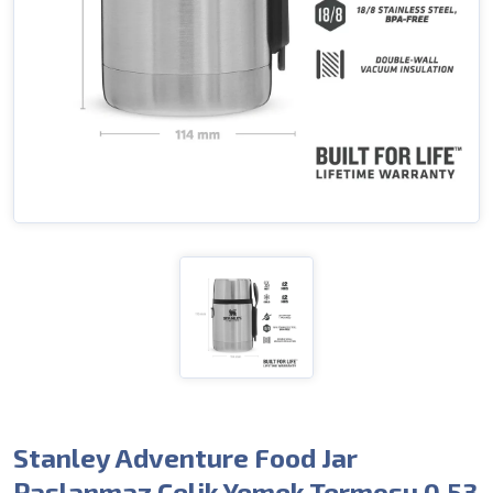
Stanley Adventure Food Jar
Paslanmaz Çelik Yemek Termosu 0.53