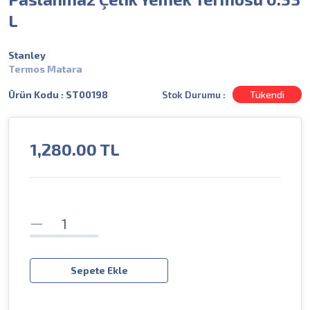
L
Stanley
Termos Matara
Stok Durumu :
Tükendi
Ürün Kodu : ST00198
1,280.00
TL
Sepete Ekle