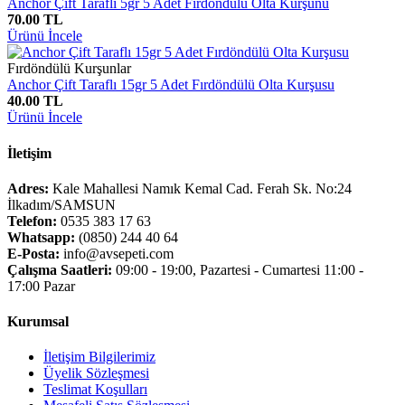
Anchor Çift Taraflı 5gr 5 Adet Fırdöndülü Olta Kurşunu
70.00 TL
Ürünü İncele
Fırdöndülü Kurşunlar
Anchor Çift Taraflı 15gr 5 Adet Fırdöndülü Olta Kurşusu
40.00 TL
Ürünü İncele
İletişim
Adres:
Kale Mahallesi Namık Kemal Cad. Ferah Sk. No:24
İlkadım/SAMSUN
Telefon:
0535 383 17 63
Whatsapp:
(0850) 244 40 64
E-Posta:
info@avsepeti.com
Çalışma Saatleri:
09:00 - 19:00, Pazartesi - Cumartesi 11:00 -
17:00 Pazar
Kurumsal
İletişim Bilgilerimiz
Üyelik Sözleşmesi
Teslimat Koşulları