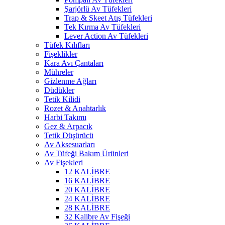
Şarjörlü Av Tüfekleri
Trap & Skeet Atış Tüfekleri
Tek Kırma Av Tüfekleri
Lever Action Av Tüfekleri
Tüfek Kılıfları
Fişeklikler
Kara Avı Çantaları
Mühreler
Gizlenme Ağları
Düdükler
Tetik Kilidi
Rozet & Anahtarlık
Harbi Takımı
Gez & Arpacık
Tetik Düşürücü
Av Aksesuarları
Av Tüfeği Bakım Ürünleri
Av Fişekleri
12 KALİBRE
16 KALİBRE
20 KALİBRE
24 KALİBRE
28 KALİBRE
32 Kalibre Av Fişeği