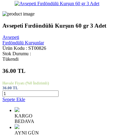
Avsepeti Fırdöndülü Kurşun 60 gr 3 Adet
Avsepeti
Fırdöndülü Kurşunlar
Ürün Kodu : ST00826
Stok Durumu :
Tükendi
36.00
TL
Havale Fiyatı
(%0 İndirimli)
36.00
TL
Sepete Ekle
KARGO
BEDAVA
AYNI GÜN