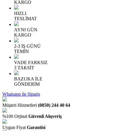
KARGO
HIZLI
TESLİMAT
AYNI GÜN
KARGO
2-3 İŞ GÜNÜ
TEMİN
VADE FARKSIZ
3 TAKSİT
BAZUKA İLE
GÖNDERİM
Whatsapp ile Sipariş
Müşteri Hizmetleri
(0850) 244 40 64
%100 Orjinal
Güvenli Alışveriş
Uygun Fiyat
Garantisi