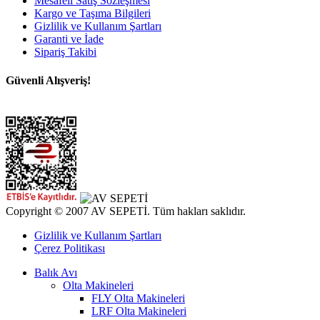
Mesafeli Satış Sözleşmesi
Kargo ve Taşıma Bilgileri
Gizlilik ve Kullanım Şartları
Garanti ve İade
Sipariş Takibi
Güvenli Alışveriş!
Copyright © 2007 AV SEPETİ. Tüm hakları saklıdır.
Gizlilik ve Kullanım Şartları
Çerez Politikası
Balık Avı
Olta Makineleri
FLY Olta Makineleri
LRF Olta Makineleri