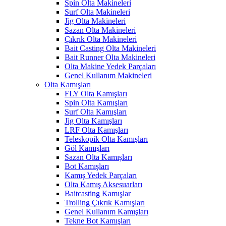
Spin Olta Makineleri
Surf Olta Makineleri
Jig Olta Makineleri
Sazan Olta Makineleri
Çıkrık Olta Makineleri
Bait Casting Olta Makineleri
Bait Runner Olta Makineleri
Olta Makine Yedek Parçaları
Genel Kullanım Makineleri
Olta Kamışları
FLY Olta Kamışları
Spin Olta Kamışları
Surf Olta Kamışları
Jig Olta Kamışları
LRF Olta Kamışları
Teleskopik Olta Kamışları
Göl Kamışları
Sazan Olta Kamışları
Bot Kamışları
Kamış Yedek Parçaları
Olta Kamış Aksesuarları
Baitcasting Kamışlar
Trolling Çıkrık Kamışları
Genel Kullanım Kamışları
Tekne Bot Kamışları