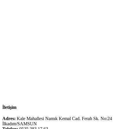
İletişim
Adres:
Kale Mahallesi Namık Kemal Cad. Ferah Sk. No:24
İlkadım/SAMSUN
Telefon:
0535 383 17 63