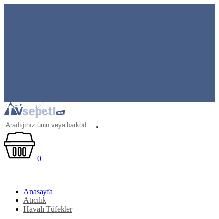
0
Anasayfa
Atıcılık
Havalı Tüfekler