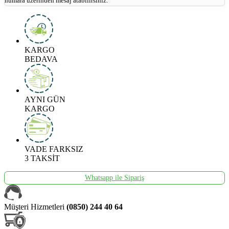
numara üzerinden mesaj atabilirsiniz.
KARGO
BEDAVA
AYNI GÜN
KARGO
VADE FARKSIZ
3 TAKSİT
Whatsapp ile Sipariş
Müşteri Hizmetleri
(0850) 244 40 64