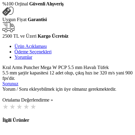
%100 Orjinal
Güvenli Alışveriş
Uygun Fiyat
Garantisi
2500 TL ve Üzeri
Kargo Ücretsiz
Ürün Açıklaması
Ödeme Seçenekleri
Yorumlar
Kral Arms Puncher Mega W PCP 5.5 mm Havalı Tüfek
5.5 mm şarjör kapasitesi 12 adet olup, çıkış hızı ise 320 m/s yani 900
fps'dir.
Sorunuz
Yorum / Soru ekleyebilmek için üye olmanız gerekmektedir.
Ortalama Değerlendirme »
İlgili Ürünler