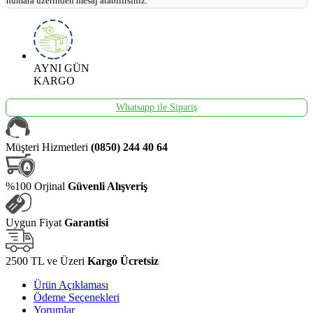
numara üzerinden mesaj atabilirsiniz.
AYNI GÜN
KARGO
Whatsapp ile Sipariş
Müşteri Hizmetleri
(0850) 244 40 64
%100 Orjinal
Güvenli Alışveriş
Uygun Fiyat
Garantisi
2500 TL ve Üzeri
Kargo Ücretsiz
Ürün Açıklaması
Ödeme Seçenekleri
Yorumlar