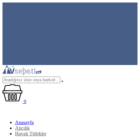
0
Anasayfa
Atıcılık
Havalı Tüfekler