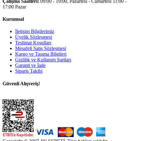
Çalışma Saatleri:
09:00 - 19:00, Pazartesi - Cumartesi 11:00 -
17:00 Pazar
Kurumsal
İletişim Bilgilerimiz
Üyelik Sözleşmesi
Teslimat Koşulları
Mesafeli Satış Sözleşmesi
Kargo ve Taşıma Bilgileri
Gizlilik ve Kullanım Şartları
Garanti ve İade
Sipariş Takibi
Güvenli Alışveriş!