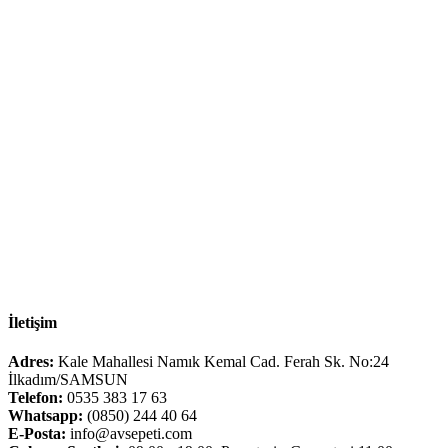
İletişim
Adres:
Kale Mahallesi Namık Kemal Cad. Ferah Sk. No:24
İlkadım/SAMSUN
Telefon:
0535 383 17 63
Whatsapp:
(0850) 244 40 64
E-Posta:
info@avsepeti.com