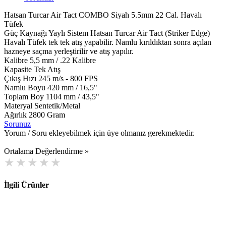
Hatsan Turcar Air Tact COMBO Siyah 5.5mm 22 Cal. Havalı
Tüfek
Güç Kaynağı Yaylı Sistem Hatsan Turcar Air Tact (Striker Edge)
Havalı Tüfek tek tek atış yapabilir. Namlu kırıldıktan sonra açılan
hazneye saçma yerleştirilir ve atış yapılır.
Kalibre 5,5 mm / .22 Kalibre
Kapasite Tek Atış
Çıkış Hızı 245 m/s - 800 FPS
Namlu Boyu 420 mm / 16,5"
Toplam Boy 1104 mm / 43,5"
Materyal Sentetik/Metal
Ağırlık 2800 Gram
Sorunuz
Yorum / Soru ekleyebilmek için üye olmanız gerekmektedir.
Ortalama Değerlendirme »
İlgili Ürünler