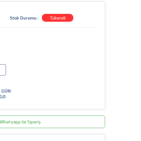
Stok Durumu :
Tükendi
I GÜN
GO
Whatsapp ile Sipariş