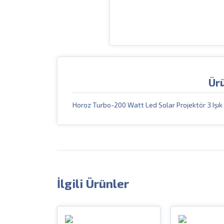
Ür
Horoz Turbo-200 Watt Led Solar Projektör 3 Işık R
İlgili Ürünler