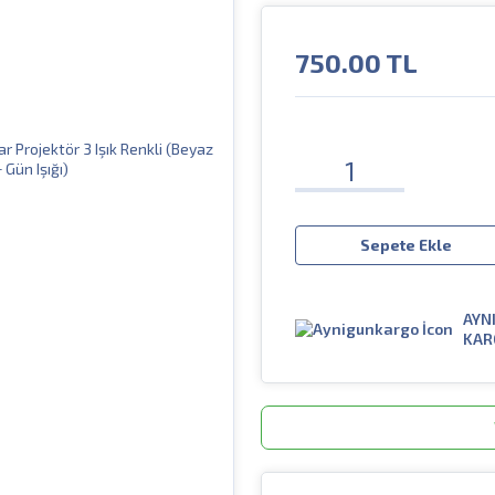
750.00
TL
Sepete Ekle
AYN
KAR