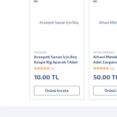
Avsepeti
Arhavi Metaksi
Avsepeti Sazan İçin Boş
Arhavi Metaks
Küspe Rig Aparatı 1 Adet
Adet Zargana
(0)
(0)
10.00 TL
50.00 T
Ürünü İncele
Ürünü 