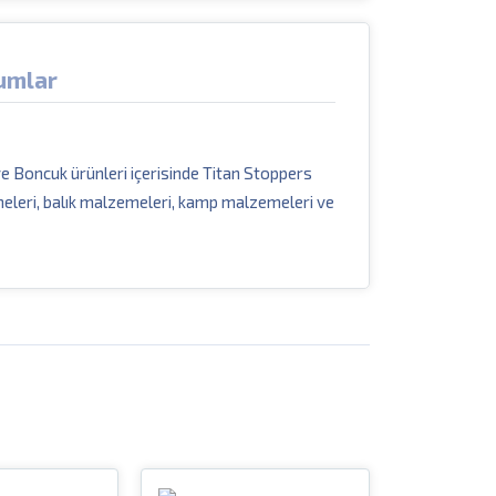
umlar
 ve Boncuk ürünleri içerisinde Titan Stoppers
meleri, balık malzemeleri, kamp malzemeleri ve