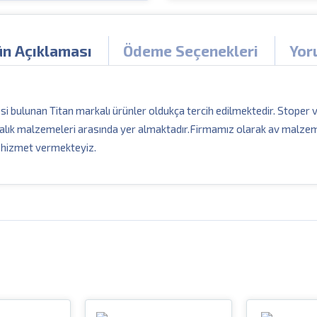
ün Açıklaması
Ödeme Seçenekleri
Yor
itesi bulunan Titan markalı ürünler oldukça tercih edilmektedir. Stoper
balık malzemeleri arasında yer almaktadır.Firmamız olarak av malze
l hizmet vermekteyiz.