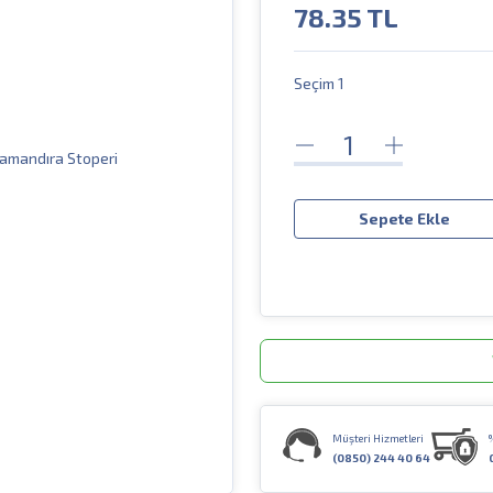
78.35
TL
Seçim 1
Sepete Ekle
Müşteri Hizmetleri
(0850) 244 40 64