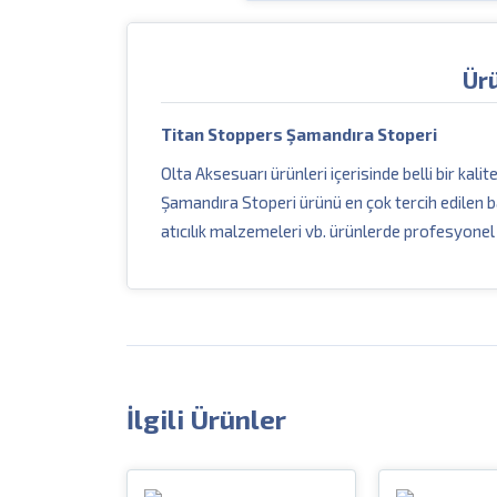
Ür
Titan Stoppers Şamandıra Stoperi
Olta Aksesuarı ürünleri içerisinde belli bir kal
Şamandıra Stoperi ürünü en çok tercih edilen 
atıcılık malzemeleri vb. ürünlerde profesyone
İlgili Ürünler