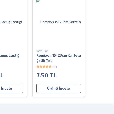
Remixon
amış Lastiği
Remixon 15-23cm Kartela
Çelik Tel
(0)
TL
7.50 TL
 İncele
Ürünü İncele