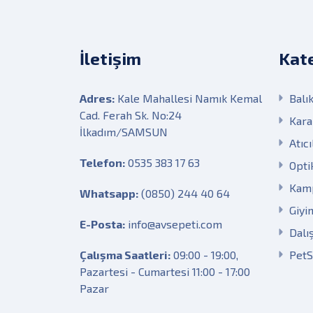
İletişim
Kate
Adres:
Kale Mahallesi Namık Kemal
Balık
Cad. Ferah Sk. No:24
Kara
İlkadım/SAMSUN
Atıcı
Telefon:
0535 383 17 63
Opti
Kam
Whatsapp:
(0850) 244 40 64
Giyi
E-Posta:
info@avsepeti.com
Dalı
Çalışma Saatleri:
09:00 - 19:00,
Pet
Pazartesi - Cumartesi 11:00 - 17:00
Pazar