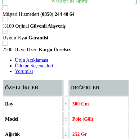
Whatsapp ile Sipariş
Müşteri Hizmetleri
(0850) 244 40 64
%100 Orjinal
Güvenli Alışveriş
Uygun Fiyat
Garantisi
2500 TL ve Üzeri
Kargo Ücretsiz
Ürün Açıklaması
Ödeme Seçenekleri
Yorumlar
ÖZELLİKLER
DEĞERLER
Boy
:
500 Cm
Model
:
Pole (Göl)
Ağırlık
:
252 Gr