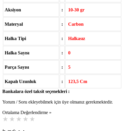
Aksiyon
:
10-30 gr
Materyal
:
Carbon
Halka Tipi
:
Halkasız
Halka Sayısı
:
0
Parça Sayısı
:
5
Kapalı Uzunluk
:
123,5 Cm
Bankalara özel taksit seçenekleri :
Yorum / Soru ekleyebilmek için üye olmanız gerekmektedir.
Ortalama Değerlendirme »