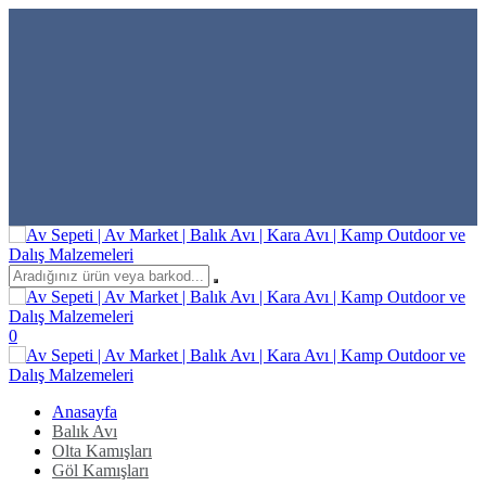
0
Anasayfa
Balık Avı
Olta Kamışları
Göl Kamışları