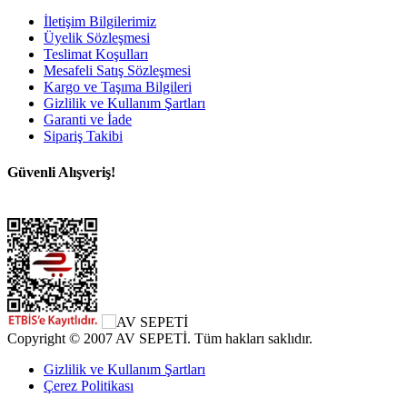
İletişim Bilgilerimiz
Üyelik Sözleşmesi
Teslimat Koşulları
Mesafeli Satış Sözleşmesi
Kargo ve Taşıma Bilgileri
Gizlilik ve Kullanım Şartları
Garanti ve İade
Sipariş Takibi
Güvenli Alışveriş!
Copyright © 2007 AV SEPETİ. Tüm hakları saklıdır.
Gizlilik ve Kullanım Şartları
Çerez Politikası