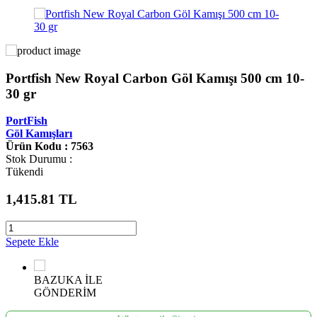
Portfish New Royal Carbon Göl Kamışı 500 cm 10-
30 gr
PortFish
Göl Kamışları
Ürün Kodu : 7563
Stok Durumu :
Tükendi
1,415.81
TL
Sepete Ekle
BAZUKA İLE
GÖNDERİM