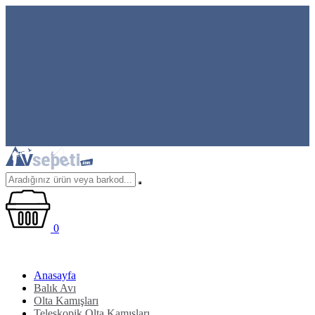
0
Anasayfa
Balık Avı
Olta Kamışları
Teleskopik Olta Kamışları