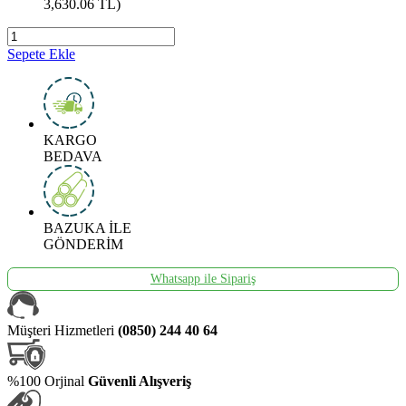
3,630.06
TL)
Sepete Ekle
KARGO
BEDAVA
BAZUKA İLE
GÖNDERİM
Whatsapp ile Sipariş
Müşteri Hizmetleri
(0850) 244 40 64
%100 Orjinal
Güvenli Alışveriş