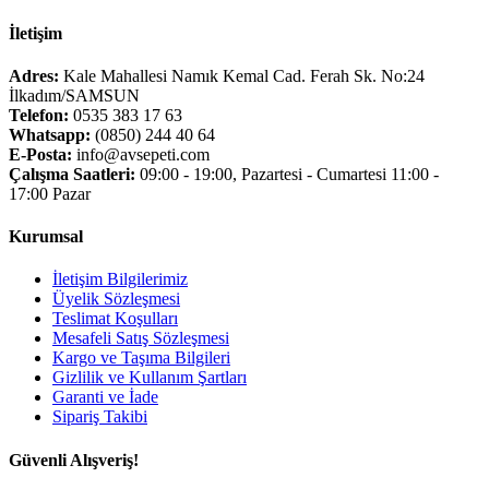
İletişim
Adres:
Kale Mahallesi Namık Kemal Cad. Ferah Sk. No:24
İlkadım/SAMSUN
Telefon:
0535 383 17 63
Whatsapp:
(0850) 244 40 64
E-Posta:
info@avsepeti.com
Çalışma Saatleri:
09:00 - 19:00, Pazartesi - Cumartesi 11:00 -
17:00 Pazar
Kurumsal
İletişim Bilgilerimiz
Üyelik Sözleşmesi
Teslimat Koşulları
Mesafeli Satış Sözleşmesi
Kargo ve Taşıma Bilgileri
Gizlilik ve Kullanım Şartları
Garanti ve İade
Sipariş Takibi
Güvenli Alışveriş!