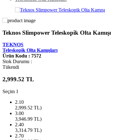
Teknos Slimpower Teleskopik Olta Kamışı
TEKNOS
Teleskopik Olta Kamışları
Ürün Kodu : 7572
Stok Durumu :
Tükendi
2,999.52
TL
Seçim 1
2.10
2,999.52
TL)
3.00
3,946.99
TL)
2.40
3,314.79
TL)
2.70