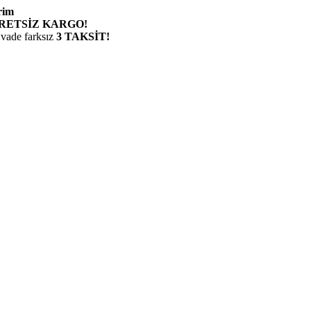
rim
RETSİZ KARGO!
 vade farksız
3 TAKSİT!