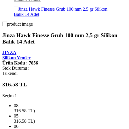
Jinza Hawk Finesse Grub 100 mm 2,5 gr Silikon
Balık 14 Adet
JINZA
Silikon Yemler
Ürün Kodu : 7856
Stok Durumu :
Tükendi
316.58
TL
Seçim 1
08
316.58
TL)
05
316.58
TL)
06