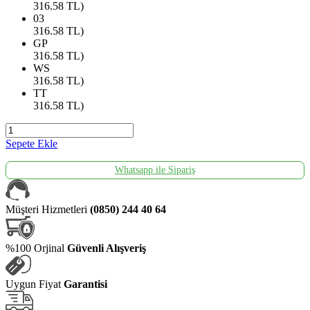
316.58
TL)
03
316.58
TL)
GP
316.58
TL)
WS
316.58
TL)
TT
316.58
TL)
Sepete Ekle
Whatsapp ile Sipariş
Müşteri Hizmetleri
(0850) 244 40 64
%100 Orjinal
Güvenli Alışveriş
Uygun Fiyat
Garantisi