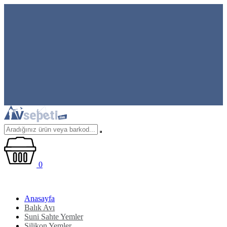
0
Anasayfa
Balık Avı
Suni Sahte Yemler
Silikon Yemler