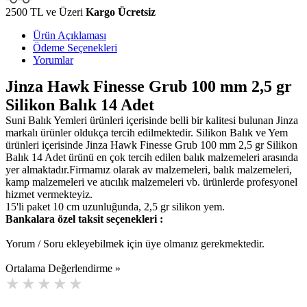
2500 TL ve Üzeri
Kargo Ücretsiz
Ürün Açıklaması
Ödeme Seçenekleri
Yorumlar
Jinza Hawk Finesse Grub 100 mm 2,5 gr
Silikon Balık 14 Adet
Suni Balık Yemleri ürünleri içerisinde belli bir kalitesi bulunan Jinza
markalı ürünler oldukça tercih edilmektedir. Silikon Balık ve Yem
ürünleri içerisinde Jinza Hawk Finesse Grub 100 mm 2,5 gr Silikon
Balık 14 Adet ürünü en çok tercih edilen balık malzemeleri arasında
yer almaktadır.Firmamız olarak av malzemeleri, balık malzemeleri,
kamp malzemeleri ve atıcılık malzemeleri vb. ürünlerde profesyonel
hizmet vermekteyiz.
15'li paket 10 cm uzunluğunda, 2,5 gr silikon yem.
Bankalara özel taksit seçenekleri :
Yorum / Soru ekleyebilmek için üye olmanız gerekmektedir.
Ortalama Değerlendirme »