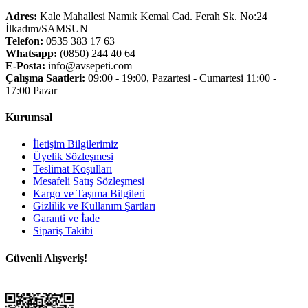
Adres:
Kale Mahallesi Namık Kemal Cad. Ferah Sk. No:24
İlkadım/SAMSUN
Telefon:
0535 383 17 63
Whatsapp:
(0850) 244 40 64
E-Posta:
info@avsepeti.com
Çalışma Saatleri:
09:00 - 19:00, Pazartesi - Cumartesi 11:00 -
17:00 Pazar
Kurumsal
İletişim Bilgilerimiz
Üyelik Sözleşmesi
Teslimat Koşulları
Mesafeli Satış Sözleşmesi
Kargo ve Taşıma Bilgileri
Gizlilik ve Kullanım Şartları
Garanti ve İade
Sipariş Takibi
Güvenli Alışveriş!