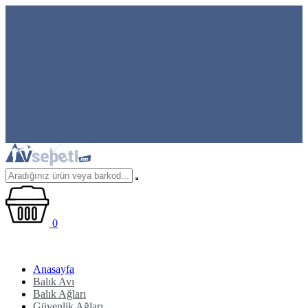
0
Anasayfa
Balık Avı
Balık Ağları
Güvenlik Ağları