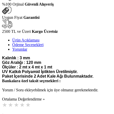
%100 Orjinal
Güvenli Alışveriş
Uygun Fiyat
Garantisi
2500 TL ve Üzeri
Kargo Ücretsiz
Ürün Açıklaması
Ödeme Seçenekleri
Yorumlar
Kalınlık : 3 mm
Göz Aralığı : 120 mm
Ölçüler : 2 mt x 4 mt x 1 mt
UV Katkılı Polyamid İplikten Üretilmiştir.
Paket İçerisinde 2 Adet Kale Ağı Bulunmaktadır.
Bankalara özel taksit seçenekleri :
Yorum / Soru ekleyebilmek için üye olmanız gerekmektedir.
Ortalama Değerlendirme »