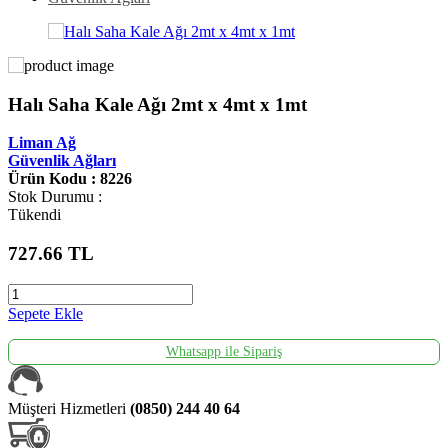
Halı Saha Kale Ağı 2mt x 4mt x 1mt
Liman Ağ
Güvenlik Ağları
Ürün Kodu : 8226
Stok Durumu :
Tükendi
727.66
TL
Sepete Ekle
Whatsapp ile Sipariş
Müşteri Hizmetleri
(0850) 244 40 64