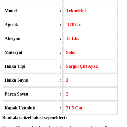
Model
:
Tekne/Bot
Ağırlık
:
178 Gr
Aksiyon
:
15 Lbs
Materyal
:
Solid
Halka Tipi
:
Sargılı Çift Ayak
Halka Sayısı
:
3
Parça Sayısı
:
2
Kapalı Uzunluk
:
71.5 Cm
Bankalara özel taksit seçenekleri :