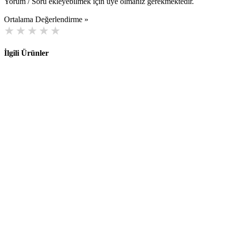
Yorum / Soru ekleyebilmek için üye olmanız gerekmektedir.
Ortalama Değerlendirme »
İlgili Ürünler