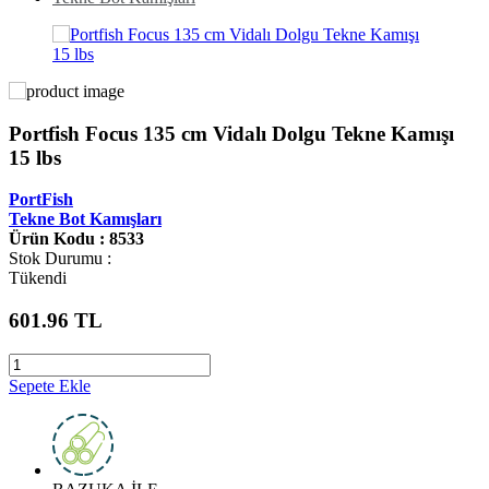
Portfish Focus 135 cm Vidalı Dolgu Tekne Kamışı
15 lbs
PortFish
Tekne Bot Kamışları
Ürün Kodu : 8533
Stok Durumu :
Tükendi
601.96
TL
Sepete Ekle