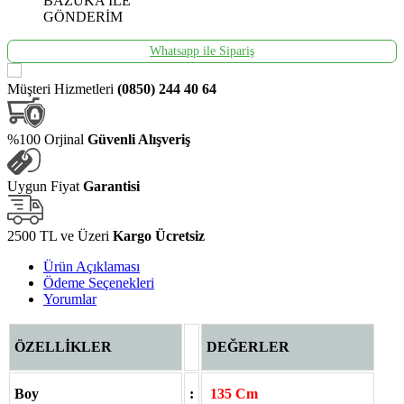
BAZUKA İLE
GÖNDERİM
Whatsapp ile Sipariş
Müşteri Hizmetleri
(0850) 244 40 64
%100 Orjinal
Güvenli Alışveriş
Uygun Fiyat
Garantisi
2500 TL ve Üzeri
Kargo Ücretsiz
Ürün Açıklaması
Ödeme Seçenekleri
Yorumlar
ÖZELLİKLER
DEĞERLER
Boy
:
135 Cm