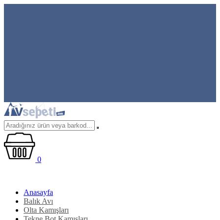
0
Anasayfa
Balık Avı
Olta Kamışları
Tekne Bot Kamışları