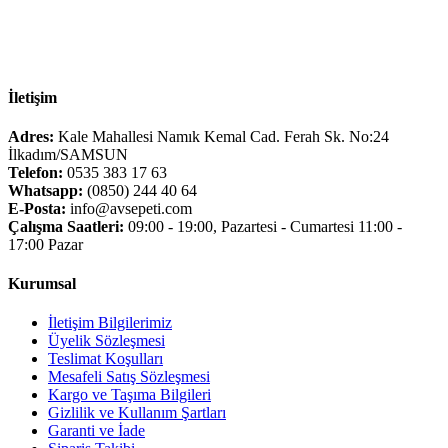
İletişim
Adres:
Kale Mahallesi Namık Kemal Cad. Ferah Sk. No:24
İlkadım/SAMSUN
Telefon:
0535 383 17 63
Whatsapp:
(0850) 244 40 64
E-Posta:
info@avsepeti.com
Çalışma Saatleri:
09:00 - 19:00, Pazartesi - Cumartesi 11:00 -
17:00 Pazar
Kurumsal
İletişim Bilgilerimiz
Üyelik Sözleşmesi
Teslimat Koşulları
Mesafeli Satış Sözleşmesi
Kargo ve Taşıma Bilgileri
Gizlilik ve Kullanım Şartları
Garanti ve İade