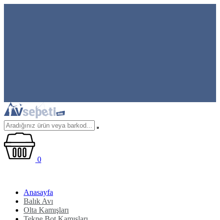
0
Anasayfa
Balık Avı
Olta Kamışları
Tekne Bot Kamışları