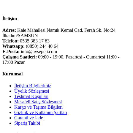
İletişim
Adres:
Kale Mahallesi Namık Kemal Cad. Ferah Sk. No:24
İlkadım/SAMSUN
Telefon:
0535 383 17 63
Whatsapp:
(0850) 244 40 64
E-Posta:
info@avsepeti.com
Çalışma Saatleri:
09:00 - 19:00, Pazartesi - Cumartesi 11:00 -
17:00 Pazar
Kurumsal
İletişim Bilgilerimiz
Üyelik Sözleşmesi
Teslimat Koşulları
Mesafeli Satış Sözleşmesi
Kargo ve Taşıma Bilgileri
Gizlilik ve Kullanım Şartları
Garanti ve İade
Sipariş Takibi