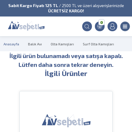
Sabit Kargo Fiyatı 125 TL
/ 2500 TL ve üzeri alışverişlerinizde
ÜCRETSİZ KARGO!
0
Anasayfa
Balık Avı
Olta Kamışları
Surf Olta Kamışları
İlgili ürün bulunamadı veya satışa kapalı.
Lütfen daha sonra tekrar deneyin.
İlgili Ürünler