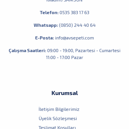
Telefon:
0535 383 17 63
Whatsapp:
(0850) 244 40 64
E-Posta:
info@avsepeti.com
Çalışma Saatleri:
09:00 - 19:00, Pazartesi - Cumartesi
11:00 - 17:00 Pazar
Kurumsal
İletişim Bilgilerimiz
Üyelik Sözleşmesi
Teslimat Koşulları