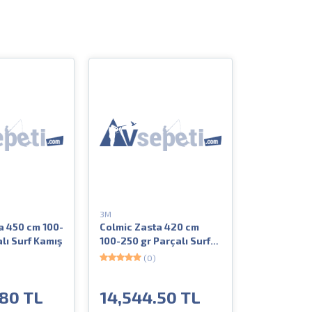
3M
a 450 cm 100-
Colmic Zasta 420 cm
lı Surf Kamış
100-250 gr Parçalı Surf
Kamış
(0)
.80 TL
14,544.50 TL