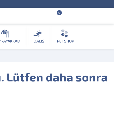
0
M/AYAKKABI
DALIŞ
PETSHOP
ı. Lütfen daha sonra