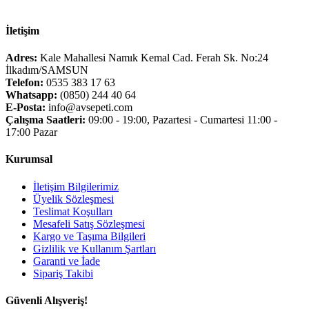
İletişim
Adres:
Kale Mahallesi Namık Kemal Cad. Ferah Sk. No:24
İlkadım/SAMSUN
Telefon:
0535 383 17 63
Whatsapp:
(0850) 244 40 64
E-Posta:
info@avsepeti.com
Çalışma Saatleri:
09:00 - 19:00, Pazartesi - Cumartesi 11:00 -
17:00 Pazar
Kurumsal
İletişim Bilgilerimiz
Üyelik Sözleşmesi
Teslimat Koşulları
Mesafeli Satış Sözleşmesi
Kargo ve Taşıma Bilgileri
Gizlilik ve Kullanım Şartları
Garanti ve İade
Sipariş Takibi
Güvenli Alışveriş!