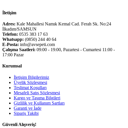
İletişim
Adres:
Kale Mahallesi Namık Kemal Cad. Ferah Sk. No:24
İlkadım/SAMSUN
Telefon:
0535 383 17 63
Whatsapp:
(0850) 244 40 64
E-Posta:
info@avsepeti.com
Çalışma Saatleri:
09:00 - 19:00, Pazartesi - Cumartesi 11:00 -
17:00 Pazar
Kurumsal
İletişim Bilgilerimiz
Üyelik Sözleşmesi
Teslimat Koşulları
Mesafeli Satış Sözleşmesi
Kargo ve Taşıma Bilgileri
Gizlilik ve Kullanım Şartları
Garanti ve İade
Sipariş Takibi
Güvenli Alışveriş!