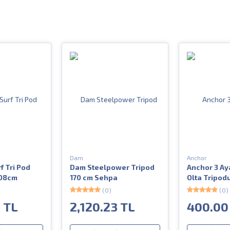
Dam
Anchor
f Tri Pod
Dam Steelpower Tripod
Anchor 3 Ayak
108cm
170 cm Sehpa
Olta Tripod
(0)
(0)
3 TL
2,120.23 TL
400.00