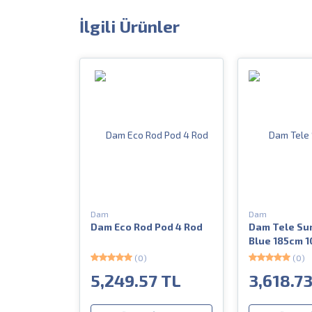
İlgili Ürünler
Dam
Dam
Dam Eco Rod Pod 4 Rod
Dam Tele Sur
Blue 185cm 
(0)
(0)
5,249.57 TL
3,618.7