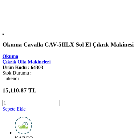
Okuma Cavalla CAV-5IILX Sol El Çıkrık Makinesi
Okuma
Çıkrık Olta Makineleri
Ürün Kodu : 64303
Stok Durumu :
Tükendi
15,110.87
TL
Sepete Ekle