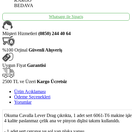
KARGO
BEDAVA
Whatsapp ile Sipariş
Müşteri Hizmetleri
(0850) 244 40 64
%100 Orjinal
Güvenli Alışveriş
Uygun Fiyat
Garantisi
2500 TL ve Üzeri
Kargo Ücretsiz
Ürün Açıklaması
Ödeme Seçenekleri
Yorumlar
Okuma Cavalla Lever Drag çıkrıkta, 1 adet sert 6061-T6 makine işlem
4 kalite paslanmaz çelik ana ve pinyon dişlisi takımı kullanıldı.
- 1 adet sert çerçeve ve sol yan plaka yapısı