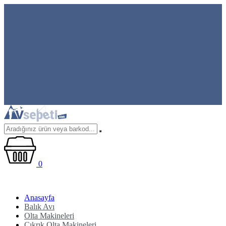
0
Anasayfa
Balık Avı
Olta Makineleri
Çıkrık Olta Makineleri