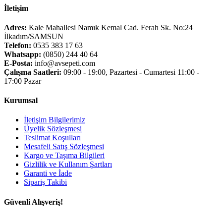
İletişim
Adres:
Kale Mahallesi Namık Kemal Cad. Ferah Sk. No:24
İlkadım/SAMSUN
Telefon:
0535 383 17 63
Whatsapp:
(0850) 244 40 64
E-Posta:
info@avsepeti.com
Çalışma Saatleri:
09:00 - 19:00, Pazartesi - Cumartesi 11:00 -
17:00 Pazar
Kurumsal
İletişim Bilgilerimiz
Üyelik Sözleşmesi
Teslimat Koşulları
Mesafeli Satış Sözleşmesi
Kargo ve Taşıma Bilgileri
Gizlilik ve Kullanım Şartları
Garanti ve İade
Sipariş Takibi
Güvenli Alışveriş!