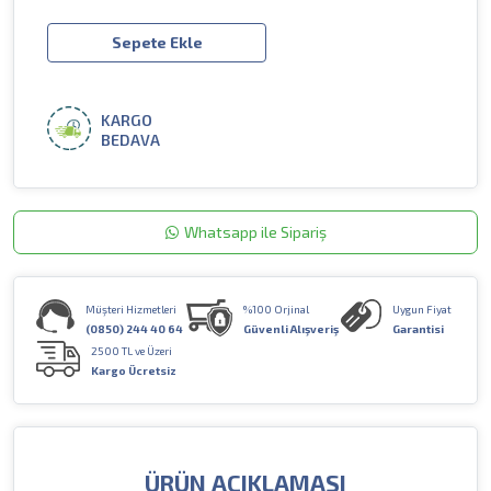
Sepete Ekle
KARGO
BEDAVA
Whatsapp ile Sipariş
Müşteri Hizmetleri
%100 Orjinal
Uygun Fiyat
(0850) 244 40 64
Güvenli Alışveriş
Garantisi
2500 TL ve Üzeri
Kargo Ücretsiz
ÜRÜN AÇIKLAMASI