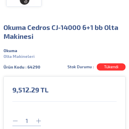
Okuma Cedros CJ-14000 6+1 bb Olta
Makinesi
Okuma
Olta Makineleri
Stok Durumu :
Tükendi
Ürün Kodu : 64290
9,512.29
TL