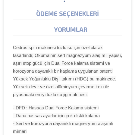
ÖDEME SEÇENEKLERI
YORUMLAR
Cedros spin makinesi tuzlu su için özel olarak
tasarlandı; Okuma'nın sert magnezyum alaşımlı yapısı,
aşırı stop gücü için Dual Force kalama sistemi ve
korozyona dayanıklı bir kaplama uygulanan patentli
Yüksek Yoğunluklu Dişli takımı (HDG) bu makinede.
Yüksek devir ve özel alüminyum çevirme kolu ile
piyasadaki en iyi tuzlu su jig makinesi.
- DFD : Hassas Dual Force Kalama sistemi
- Daha hassas ayarlar için çok diskli kalama
- Sert ve korozyona dayanıklı magnezyum alaşımlı
mimari