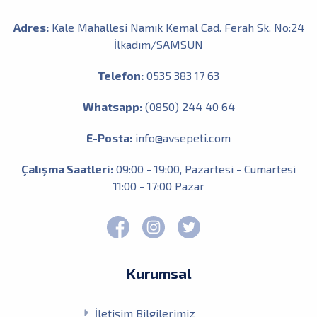
Adres:
Kale Mahallesi Namık Kemal Cad. Ferah Sk. No:24
İlkadım/SAMSUN
Telefon:
0535 383 17 63
Whatsapp:
(0850) 244 40 64
E-Posta:
info@avsepeti.com
Çalışma Saatleri:
09:00 - 19:00, Pazartesi - Cumartesi
11:00 - 17:00 Pazar
Kurumsal
İletişim Bilgilerimiz