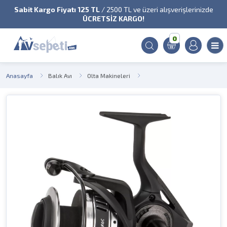
Sabit Kargo Fiyatı 125 TL
/ 2500 TL ve üzeri alışverişlerinizde
ÜCRETSİZ KARGO!
0
Anasayfa
Balık Avı
Olta Makineleri