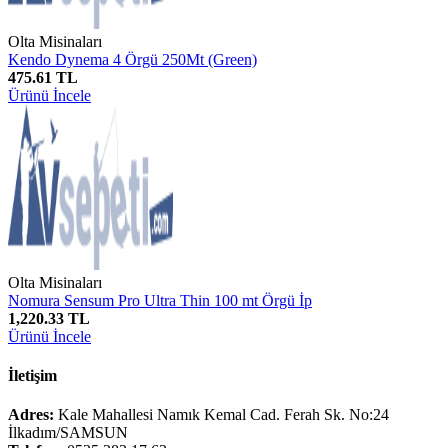
Olta Misinaları
Kendo Dynema 4 Örgü 250Mt (Green)
475.61 TL
Ürünü İncele
Olta Misinaları
Nomura Sensum Pro Ultra Thin 100 mt Örgü İp
1,220.33 TL
Ürünü İncele
İletişim
Adres:
Kale Mahallesi Namık Kemal Cad. Ferah Sk. No:24
İlkadım/SAMSUN