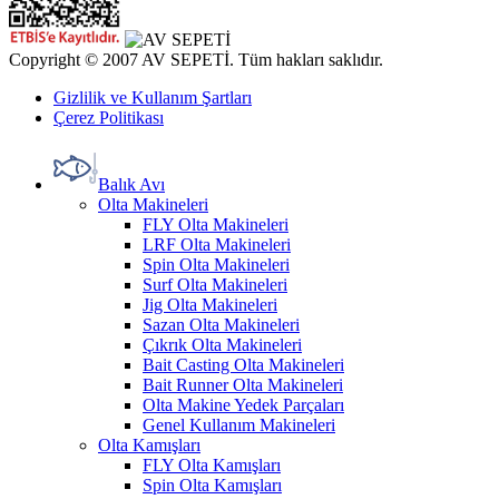
Copyright © 2007 AV SEPETİ. Tüm hakları saklıdır.
Gizlilik ve Kullanım Şartları
Çerez Politikası
Balık Avı
Olta Makineleri
FLY Olta Makineleri
LRF Olta Makineleri
Spin Olta Makineleri
Surf Olta Makineleri
Jig Olta Makineleri
Sazan Olta Makineleri
Çıkrık Olta Makineleri
Bait Casting Olta Makineleri
Bait Runner Olta Makineleri
Olta Makine Yedek Parçaları
Genel Kullanım Makineleri
Olta Kamışları
FLY Olta Kamışları
Spin Olta Kamışları