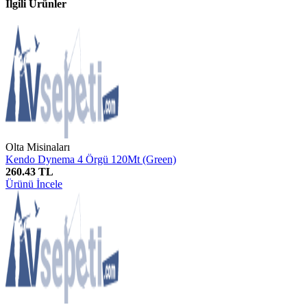
İlgili Ürünler
Olta Misinaları
Kendo Dynema 4 Örgü 120Mt (Green)
260.43 TL
Ürünü İncele