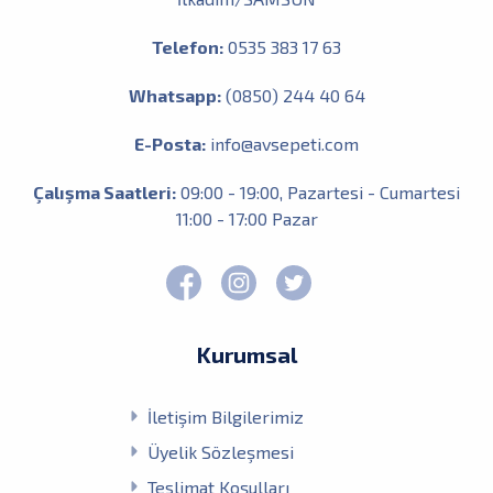
Telefon:
0535 383 17 63
Whatsapp:
(0850) 244 40 64
E-Posta:
info@avsepeti.com
Çalışma Saatleri:
09:00 - 19:00, Pazartesi - Cumartesi
11:00 - 17:00 Pazar
Kurumsal
İletişim Bilgilerimiz
Üyelik Sözleşmesi
Teslimat Koşulları