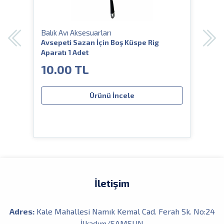
Balık Avı Aksesuarları
Balı
Avsepeti Sazan İçin Boş Küspe Rig
Arha
Aparatı 1 Adet
İpek
10.00 TL
50
Ürünü İncele
İletişim
Adres:
Kale Mahallesi Namık Kemal Cad. Ferah Sk. No:24
İlkadım/SAMSUN