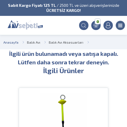
Sabit Kargo Fiyatı 125 TL
/ 2500 TL ve üzeri alışverişlerinizde
ÜCRETSİZ KARGO!
0
Anasayfa
Balık Avı
Balık Avı Aksesuarları
İlgili ürün bulunamadı veya satışa kapalı.
Lütfen daha sonra tekrar deneyin.
İlgili Ürünler