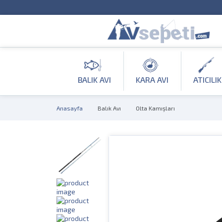
BALIK AVI
KARA AVI
ATICILIK
Anasayfa
Balık Avı
Olta Kamışları