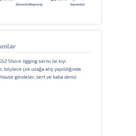
Güvenli Alışveriş
Garantisi
umlar
S2 Shore Jigging serisi ile kıyı
ir, böylece çok uzağa atış yapıldığında
erhouse gövdeler, sert ve kaba deniz