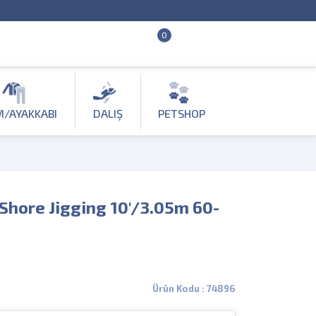
0
M/AYAKKABI
DALIŞ
PETSHOP
Shore Jigging 10'/3.05m 60-
Ürün Kodu : 74896