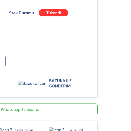
Stok Durumu :
Tükendi
BAZUKA İLE
GÖNDERİM
Whatsapp ile Sipariş
%100 Orjinal
Uygun Fiyat