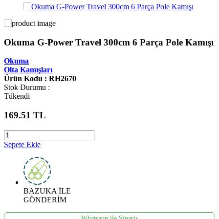
Okuma G-Power Travel 300cm 6 Parça Pole Kamışı
Okuma
Olta Kamışları
Ürün Kodu : RH2670
Stok Durumu :
Tükendi
169.51
TL
Sepete Ekle
BAZUKA İLE
GÖNDERİM
Whatsapp ile Sipariş