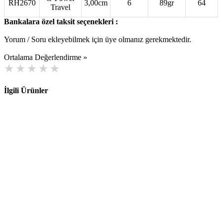
RH2670
3,00cm
6
89gr
64
Travel
Bankalara özel taksit seçenekleri :
Yorum / Soru ekleyebilmek için üye olmanız gerekmektedir.
Ortalama Değerlendirme »
İlgili Ürünler