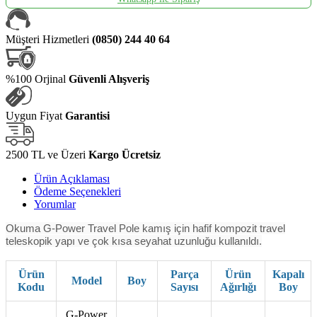
Müşteri Hizmetleri
(0850) 244 40 64
%100 Orjinal
Güvenli Alışveriş
Uygun Fiyat
Garantisi
2500 TL ve Üzeri
Kargo Ücretsiz
Ürün Açıklaması
Ödeme Seçenekleri
Yorumlar
Okuma G-Power Travel Pole kamış için hafif kompozit travel
teleskopik yapı ve çok kısa seyahat uzunluğu kullanıldı.
Ürün
Parça
Ürün
Kapalı
Model
Boy
Kodu
Sayısı
Ağırlığı
Boy
G-Power