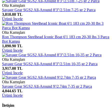
Olta Kamışları
Savage Gear SGS2 All-Around 8'3''/2.51m 7-25 gr 2 Parça
3,818.88 TL
Ürünü İncele
Olta Kamışları
Ron Thompson Steelhead Iconic Boat 6'1 183 cm 20-30 lbs 3 Parça
Bot Kamışı
1,890.90 TL
Ürünü İncele
Olta Kamışları
Savage Gear SGS2 All-Around 8'3''/2.51m 10-35 gr 2 Parça
3,917.08 TL
Ürünü İncele
Olta Kamışları
Savage Gear SGS2 All-Around 9'/2.74m 7-35 gr 2 Parça
4,044.65 TL
Ürünü İncele
İletişim