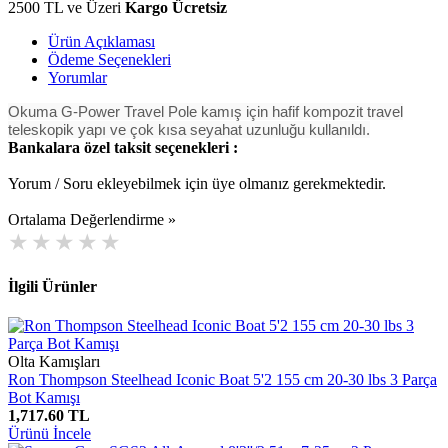
2500 TL ve Üzeri
Kargo Ücretsiz
Ürün Açıklaması
Ödeme Seçenekleri
Yorumlar
Okuma G-Power Travel Pole kamış için hafif kompozit travel
teleskopik yapı ve çok kısa seyahat uzunluğu kullanıldı.
Bankalara özel taksit seçenekleri :
Yorum / Soru ekleyebilmek için üye olmanız gerekmektedir.
Ortalama Değerlendirme »
İlgili Ürünler
Olta Kamışları
Ron Thompson Steelhead Iconic Boat 5'2 155 cm 20-30 lbs 3 Parça
Bot Kamışı
1,717.60 TL
Ürünü İncele