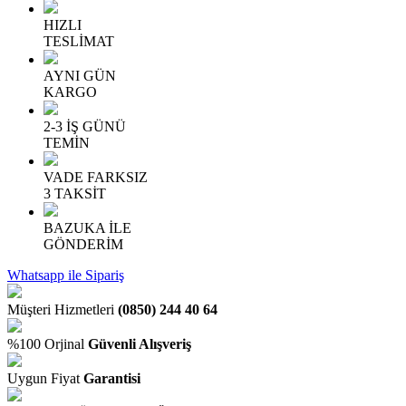
HIZLI
TESLİMAT
AYNI GÜN
KARGO
2-3 İŞ GÜNÜ
TEMİN
VADE FARKSIZ
3 TAKSİT
BAZUKA İLE
GÖNDERİM
Whatsapp ile Sipariş
Müşteri Hizmetleri
(0850) 244 40 64
%100 Orjinal
Güvenli Alışveriş
Uygun Fiyat
Garantisi