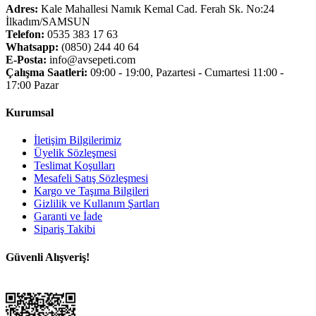
Adres:
Kale Mahallesi Namık Kemal Cad. Ferah Sk. No:24
İlkadım/SAMSUN
Telefon:
0535 383 17 63
Whatsapp:
(0850) 244 40 64
E-Posta:
info@avsepeti.com
Çalışma Saatleri:
09:00 - 19:00, Pazartesi - Cumartesi 11:00 -
17:00 Pazar
Kurumsal
İletişim Bilgilerimiz
Üyelik Sözleşmesi
Teslimat Koşulları
Mesafeli Satış Sözleşmesi
Kargo ve Taşıma Bilgileri
Gizlilik ve Kullanım Şartları
Garanti ve İade
Sipariş Takibi
Güvenli Alışveriş!