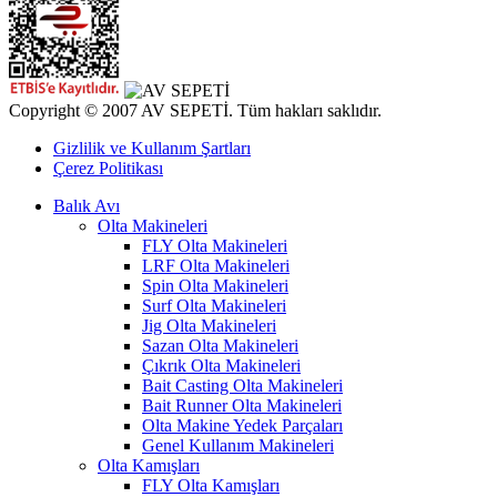
Copyright © 2007 AV SEPETİ. Tüm hakları saklıdır.
Gizlilik ve Kullanım Şartları
Çerez Politikası
Balık Avı
Olta Makineleri
FLY Olta Makineleri
LRF Olta Makineleri
Spin Olta Makineleri
Surf Olta Makineleri
Jig Olta Makineleri
Sazan Olta Makineleri
Çıkrık Olta Makineleri
Bait Casting Olta Makineleri
Bait Runner Olta Makineleri
Olta Makine Yedek Parçaları
Genel Kullanım Makineleri
Olta Kamışları
FLY Olta Kamışları