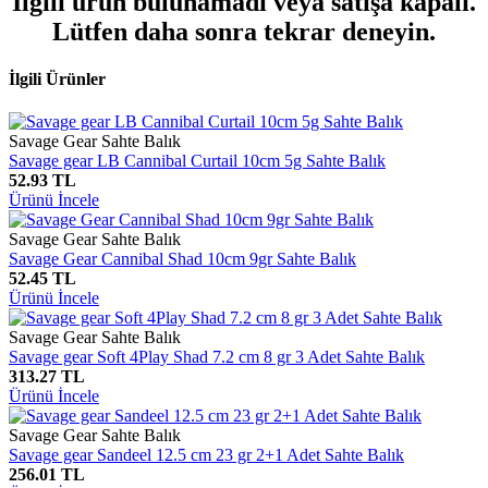
İlgili ürün bulunamadı veya satışa kapalı.
Lütfen daha sonra tekrar deneyin.
İlgili Ürünler
Savage Gear Sahte Balık
Savage gear LB Cannibal Curtail 10cm 5g Sahte Balık
52.93 TL
Ürünü İncele
Savage Gear Sahte Balık
Savage Gear Cannibal Shad 10cm 9gr Sahte Balık
52.45 TL
Ürünü İncele
Savage Gear Sahte Balık
Savage gear Soft 4Play Shad 7.2 cm 8 gr 3 Adet Sahte Balık
313.27 TL
Ürünü İncele
Savage Gear Sahte Balık
Savage gear Sandeel 12.5 cm 23 gr 2+1 Adet Sahte Balık
256.01 TL