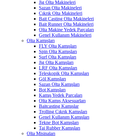
Jig Olta Makineleri
Sazan Olta Makineleri
Çıkrık Olta Makineleri
Bait Casting Olta Makineleri
Bait Runner Olta Makineleri
Olta Makine Yedek Parçaları
Genel Kullanım Makineleri
Olta Kamışları
FLY Olta Kamışları
Spin Olta Kamışları
Surf Olta Kamışları
Jig Olta Kamışları
LRF Olta Kamışları
Teleskopik Olta Kamışları
Göl Kamışları
Sazan Olta Kamışları
Bot Kamışları
Kamış Yedek Parçaları
Olta Kamış Aksesuarları
Baitcasting Kamışlar
Trolling Çıkrık Kamışları
Genel Kullanım Kamışları
Tekne Bot Kamışları
Tai Rubber Kamışları
Olta Misinaları