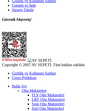
Gizlilik ve Kullanım Şartları
Garanti ve İade
Sipariş Takibi
Güvenli Alışveriş!
Copyright © 2007 AV SEPETİ. Tüm hakları saklıdır.
Gizlilik ve Kullanım Şartları
Çerez Politikası
Balık Avı
Olta Makineleri
FLY Olta Makineleri
LRF Olta Makineleri
Spin Olta Makineleri
Surf Olta Makineleri