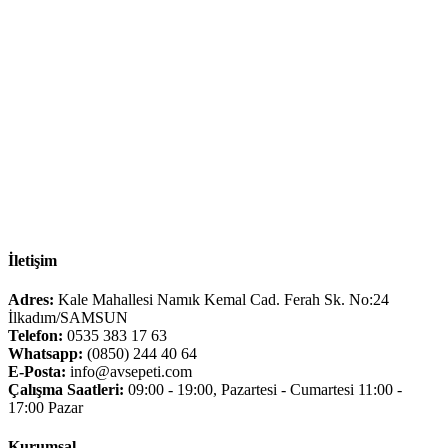
İletişim
Adres:
Kale Mahallesi Namık Kemal Cad. Ferah Sk. No:24
İlkadım/SAMSUN
Telefon:
0535 383 17 63
Whatsapp:
(0850) 244 40 64
E-Posta:
info@avsepeti.com
Çalışma Saatleri:
09:00 - 19:00, Pazartesi - Cumartesi 11:00 -
17:00 Pazar
Kurumsal