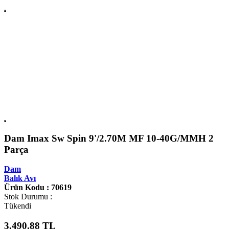
Dam Imax Sw Spin 9'/2.70M MF 10-40G/MMH 2
Parça
Dam
Balık Avı
Ürün Kodu : 70619
Stok Durumu :
Tükendi
3,490.88
TL