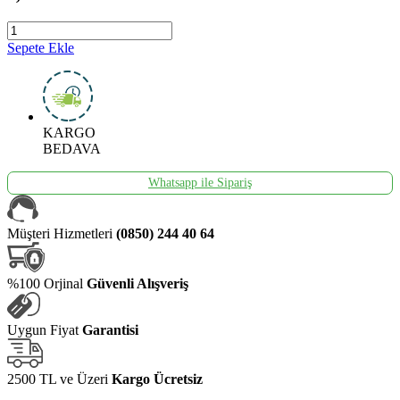
Sepete Ekle
KARGO
BEDAVA
Whatsapp ile Sipariş
Müşteri Hizmetleri
(0850) 244 40 64
%100 Orjinal
Güvenli Alışveriş
Uygun Fiyat
Garantisi
2500 TL ve Üzeri
Kargo Ücretsiz