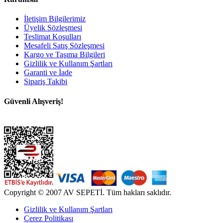
İletişim Bilgilerimiz
Üyelik Sözleşmesi
Teslimat Koşulları
Mesafeli Satış Sözleşmesi
Kargo ve Taşıma Bilgileri
Gizlilik ve Kullanım Şartları
Garanti ve İade
Sipariş Takibi
Güvenli Alışveriş!
Copyright © 2007 AV SEPETİ. Tüm hakları saklıdır.
Gizlilik ve Kullanım Şartları
Çerez Politikası