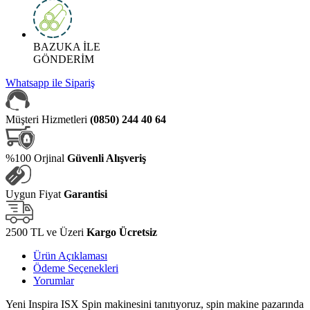
BAZUKA İLE
GÖNDERİM
Whatsapp ile Sipariş
Müşteri Hizmetleri
(0850) 244 40 64
%100 Orjinal
Güvenli Alışveriş
Uygun Fiyat
Garantisi
2500 TL ve Üzeri
Kargo Ücretsiz
Ürün Açıklaması
Ödeme Seçenekleri
Yorumlar
Yeni Inspira ISX Spin makinesini tanıtıyoruz, spin makine pazarında