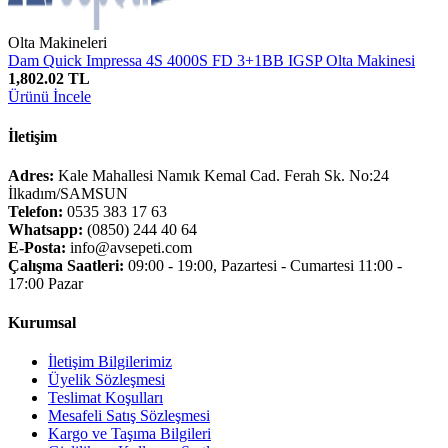
Olta Makineleri
Dam Quick Impressa 4S 4000S FD 3+1BB IGSP Olta Makinesi
1,802.02 TL
Ürünü İncele
İletişim
Adres:
Kale Mahallesi Namık Kemal Cad. Ferah Sk. No:24
İlkadım/SAMSUN
Telefon:
0535 383 17 63
Whatsapp:
(0850) 244 40 64
E-Posta:
info@avsepeti.com
Çalışma Saatleri:
09:00 - 19:00, Pazartesi - Cumartesi 11:00 -
17:00 Pazar
Kurumsal
İletişim Bilgilerimiz
Üyelik Sözleşmesi
Teslimat Koşulları
Mesafeli Satış Sözleşmesi
Kargo ve Taşıma Bilgileri