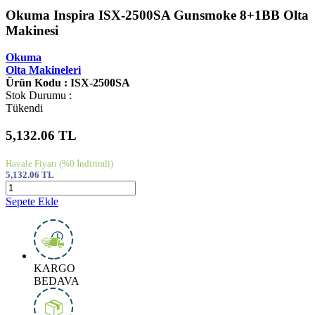
Okuma Inspira ISX-2500SA Gunsmoke 8+1BB Olta
Makinesi
Okuma
Olta Makineleri
Ürün Kodu : ISX-2500SA
Stok Durumu :
Tükendi
5,132.06
TL
Havale Fiyatı
(%0 İndirimli)
5,132.06
TL
Sepete Ekle
KARGO
BEDAVA