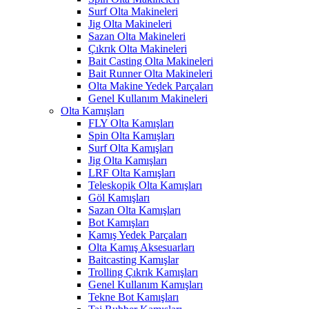
Surf Olta Makineleri
Jig Olta Makineleri
Sazan Olta Makineleri
Çıkrık Olta Makineleri
Bait Casting Olta Makineleri
Bait Runner Olta Makineleri
Olta Makine Yedek Parçaları
Genel Kullanım Makineleri
Olta Kamışları
FLY Olta Kamışları
Spin Olta Kamışları
Surf Olta Kamışları
Jig Olta Kamışları
LRF Olta Kamışları
Teleskopik Olta Kamışları
Göl Kamışları
Sazan Olta Kamışları
Bot Kamışları
Kamış Yedek Parçaları
Olta Kamış Aksesuarları
Baitcasting Kamışlar
Trolling Çıkrık Kamışları
Genel Kullanım Kamışları
Tekne Bot Kamışları