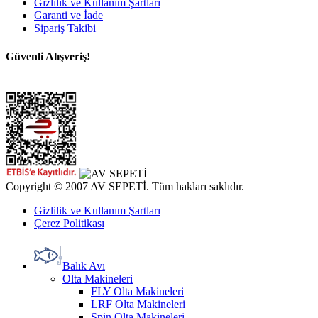
Gizlilik ve Kullanım Şartları
Garanti ve İade
Sipariş Takibi
Güvenli Alışveriş!
Copyright © 2007 AV SEPETİ. Tüm hakları saklıdır.
Gizlilik ve Kullanım Şartları
Çerez Politikası
Balık Avı
Olta Makineleri
FLY Olta Makineleri
LRF Olta Makineleri
Spin Olta Makineleri