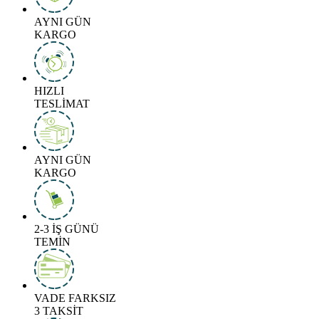
AYNI GÜN
KARGO
HIZLI
TESLİMAT
AYNI GÜN
KARGO
2-3 İŞ GÜNÜ
TEMİN
VADE FARKSIZ
3 TAKSİT