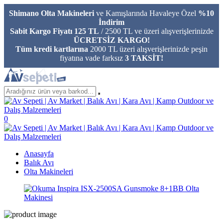
Shimano Olta Makineleri
ve Kamışlarında Havaleye Özel
%10
İndirim
Sabit Kargo Fiyatı 125 TL
/ 2500 TL ve üzeri alışverişlerinizde
ÜCRETSİZ KARGO!
Tüm kredi kartlarına
2000 TL üzeri alışverişlerinizde peşin
fiyatına vade farksız
3 TAKSİT!
0
Anasayfa
Balık Avı
Olta Makineleri