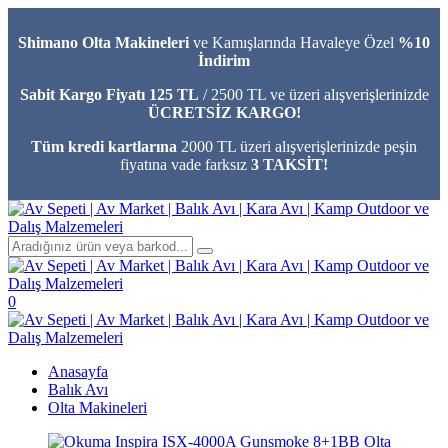
Shimano Olta Makineleri
ve Kamışlarında Havaleye Özel
%10
İndirim
Sabit Kargo Fiyatı 125 TL
/ 2500 TL ve üzeri alışverişlerinizde
ÜCRETSİZ KARGO!
Tüm kredi kartlarına
2000 TL üzeri alışverişlerinizde peşin
fiyatına vade farksız
3 TAKSİT!
0
Anasayfa
Balık Avı
Olta Makineleri