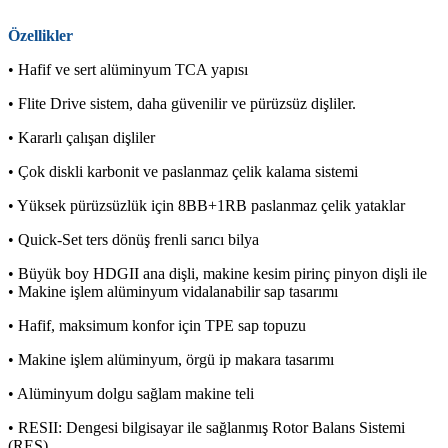
Özellikler
• Hafif ve sert alüminyum TCA yapısı
• Flite Drive sistem, daha güvenilir ve pürüzsüz dişliler.
• Kararlı çalışan dişliler
• Çok diskli karbonit ve paslanmaz çelik kalama sistemi
• Yüksek pürüzsüzlük için 8BB+1RB paslanmaz çelik yataklar
• Quick-Set ters dönüş frenli sarıcı bilya
• Büyük boy HDGII ana dişli, makine kesim pirinç pinyon dişli ile
• Makine işlem alüminyum vidalanabilir sap tasarımı
• Hafif, maksimum konfor için TPE sap topuzu
• Makine işlem alüminyum, örgü ip makara tasarımı
• Alüminyum dolgu sağlam makine teli
• RESII: Dengesi bilgisayar ile sağlanmış Rotor Balans Sistemi
(RES)