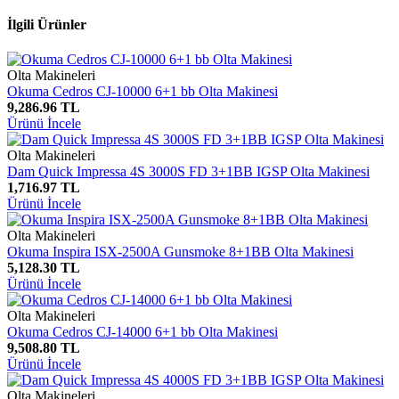
İlgili Ürünler
Olta Makineleri
Okuma Cedros CJ-10000 6+1 bb Olta Makinesi
9,286.96 TL
Ürünü İncele
Olta Makineleri
Dam Quick Impressa 4S 3000S FD 3+1BB IGSP Olta Makinesi
1,716.97 TL
Ürünü İncele
Olta Makineleri
Okuma Inspira ISX-2500A Gunsmoke 8+1BB Olta Makinesi
5,128.30 TL
Ürünü İncele
Olta Makineleri
Okuma Cedros CJ-14000 6+1 bb Olta Makinesi
9,508.80 TL
Ürünü İncele
Olta Makineleri