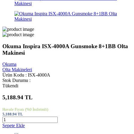
Okuma Inspira ISX-4000A Gunsmoke 8+1BB Olta
Makinesi
Okuma
Olta Makineleri
Ürün Kodu : ISX-4000A
Stok Durumu :
Tükendi
5,188.94
TL
Havale Fiyatı
(%0 İndirimli)
5,188.94
TL
Sepete Ekle