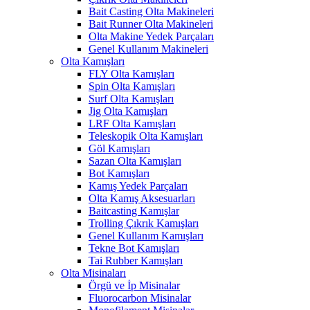
Bait Casting Olta Makineleri
Bait Runner Olta Makineleri
Olta Makine Yedek Parçaları
Genel Kullanım Makineleri
Olta Kamışları
FLY Olta Kamışları
Spin Olta Kamışları
Surf Olta Kamışları
Jig Olta Kamışları
LRF Olta Kamışları
Teleskopik Olta Kamışları
Göl Kamışları
Sazan Olta Kamışları
Bot Kamışları
Kamış Yedek Parçaları
Olta Kamış Aksesuarları
Baitcasting Kamışlar
Trolling Çıkrık Kamışları
Genel Kullanım Kamışları
Tekne Bot Kamışları
Tai Rubber Kamışları
Olta Misinaları
Örgü ve İp Misinalar
Fluorocarbon Misinalar