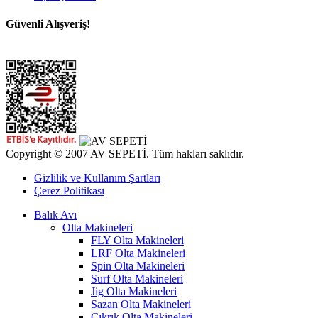
Güvenli Alışveriş!
Copyright © 2007 AV SEPETİ. Tüm hakları saklıdır.
Gizlilik ve Kullanım Şartları
Çerez Politikası
Balık Avı
Olta Makineleri
FLY Olta Makineleri
LRF Olta Makineleri
Spin Olta Makineleri
Surf Olta Makineleri
Jig Olta Makineleri
Sazan Olta Makineleri
Çıkrık Olta Makineleri