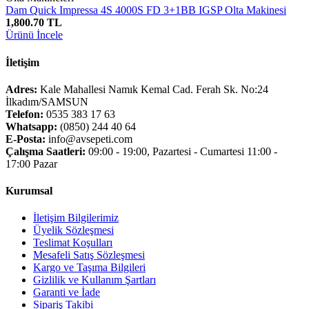
Dam Quick Impressa 4S 4000S FD 3+1BB IGSP Olta Makinesi
1,800.70 TL
Ürünü İncele
İletişim
Adres:
Kale Mahallesi Namık Kemal Cad. Ferah Sk. No:24
İlkadım/SAMSUN
Telefon:
0535 383 17 63
Whatsapp:
(0850) 244 40 64
E-Posta:
info@avsepeti.com
Çalışma Saatleri:
09:00 - 19:00, Pazartesi - Cumartesi 11:00 -
17:00 Pazar
Kurumsal
İletişim Bilgilerimiz
Üyelik Sözleşmesi
Teslimat Koşulları
Mesafeli Satış Sözleşmesi
Kargo ve Taşıma Bilgileri
Gizlilik ve Kullanım Şartları
Garanti ve İade
Sipariş Takibi