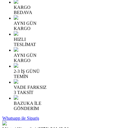
KARGO
BEDAVA
AYNI GÜN
KARGO
HIZLI
TESLİMAT
AYNI GÜN
KARGO
2-3 İŞ GÜNÜ
TEMİN
VADE FARKSIZ
3 TAKSİT
BAZUKA İLE
GÖNDERİM
Whatsapp ile Sipariş