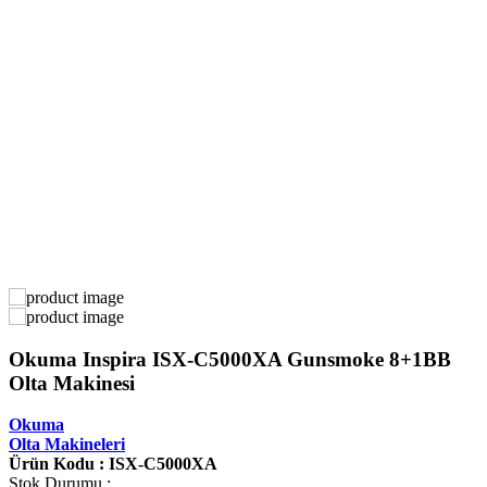
Okuma Inspira ISX-C5000XA Gunsmoke 8+1BB
Olta Makinesi
Okuma
Olta Makineleri
Ürün Kodu : ISX-C5000XA
Stok Durumu :