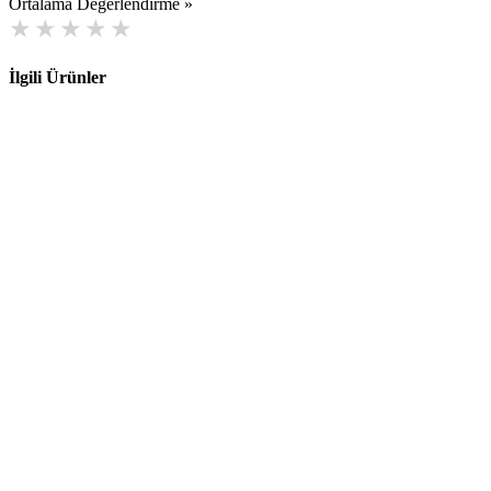
Ortalama Değerlendirme »
İlgili Ürünler