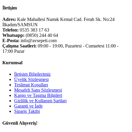
İletişim
Adres:
Kale Mahallesi Namık Kemal Cad. Ferah Sk. No:24
İlkadım/SAMSUN
Telefon:
0535 383 17 63
Whatsapp:
(0850) 244 40 64
E-Posta:
info@avsepeti.com
Çalışma Saatleri:
09:00 - 19:00, Pazartesi - Cumartesi 11:00 -
17:00 Pazar
Kurumsal
İletişim Bilgilerimiz
Üyelik Sözleşmesi
Teslimat Koşulları
Mesafeli Satış Sözleşmesi
Kargo ve Taşıma Bilgileri
Gizlilik ve Kullanım Şartları
Garanti ve İade
Sipariş Takibi
Güvenli Alışveriş!