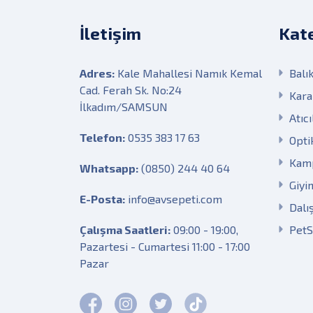
İletişim
Kate
Adres:
Kale Mahallesi Namık Kemal
Balık
Cad. Ferah Sk. No:24
Kara
İlkadım/SAMSUN
Atıcı
Telefon:
0535 383 17 63
Opti
Kam
Whatsapp:
(0850) 244 40 64
Giyi
E-Posta:
info@avsepeti.com
Dalı
Çalışma Saatleri:
09:00 - 19:00,
Pet
Pazartesi - Cumartesi 11:00 - 17:00
Pazar