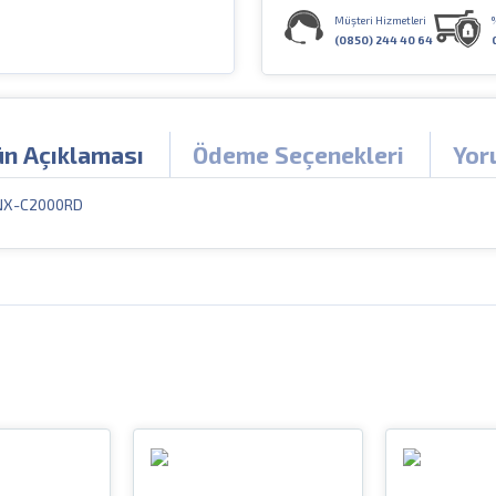
Müşteri Hizmetleri
(0850) 244 40 64
ün Açıklaması
Ödeme Seçenekleri
Yor
 FNX-C2000RD