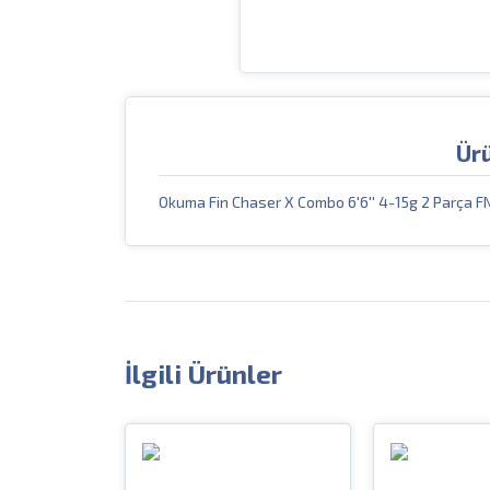
Ür
Okuma Fin Chaser X Combo 6'6'' 4-15g 2 Parça
İlgili Ürünler