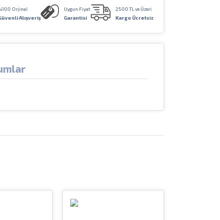
%100 Orjinal
Uygun Fiyat
2500 TL ve Üzeri
Güvenli Alışveriş
Garantisi
Kargo Ücretsiz
umlar