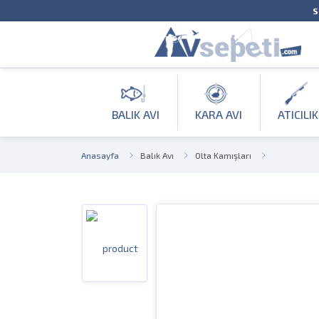
S
BALIK AVI
KARA AVI
ATICILIK
Anasayfa
Balık Avı
Olta Kamışları