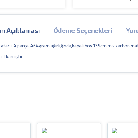
ün Açıklaması
Ödeme Seçenekleri
Yor
rlı, 4 parça, 464gram ağırlığında,kapalı boy 135cm mix karbon mat
urf kamıştır.