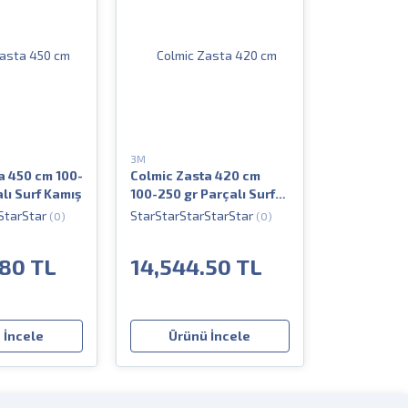
3M
a 450 cm 100-
Colmic Zasta 420 cm
lı Surf Kamış
100-250 gr Parçalı Surf
Kamış
(0)
(0)
.80 TL
14,544.50 TL
 İncele
Ürünü İncele