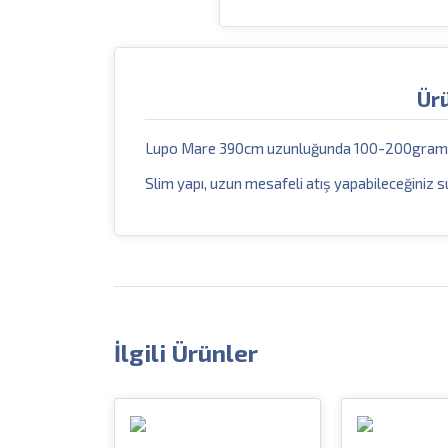
Ür
Lupo Mare 390cm uzunluğunda 100-200gram ata
Slim yapı, uzun mesafeli atış yapabileceğiniz s
İlgili Ürünler