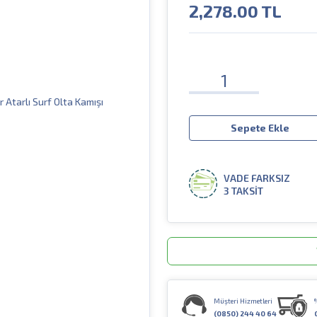
2,278.00
TL
Sepete Ekle
VADE FARKSIZ
3 TAKSİT
Müşteri Hizmetleri
(0850) 244 40 64