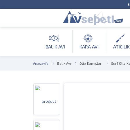
S
BALIK AVI
KARA AVI
ATICILIK
Anasayfa
Balık Avı
Olta Kamışları
Surf Olta K