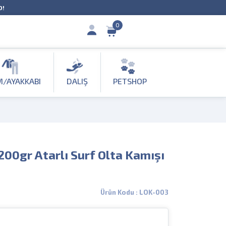
O!
0
M/AYAKKABI
DALIŞ
PETSHOP
00gr Atarlı Surf Olta Kamışı
Ürün Kodu : LOK-003