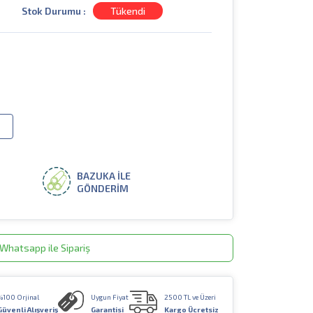
Stok Durumu :
Tükendi
BAZUKA İLE
GÖNDERİM
Whatsapp ile Sipariş
%100 Orjinal
Uygun Fiyat
2500 TL ve Üzeri
Güvenli Alışveriş
Garantisi
Kargo Ücretsiz