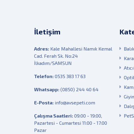
İletişim
Kate
Adres:
Kale Mahallesi Namık Kemal
Balık
Cad. Ferah Sk. No:24
Kara
İlkadım/SAMSUN
Atıcı
Telefon:
0535 383 17 63
Opti
Kam
Whatsapp:
(0850) 244 40 64
Giyi
E-Posta:
info@avsepeti.com
Dalı
Çalışma Saatleri:
09:00 - 19:00,
Pet
Pazartesi - Cumartesi 11:00 - 17:00
Pazar