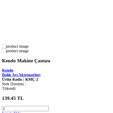
Kendo Makine Çantası
Kendo
Balık Avı Aksesuarları
Ürün Kodu : KMÇ-2
Stok Durumu :
Tükendi
139.45
TL