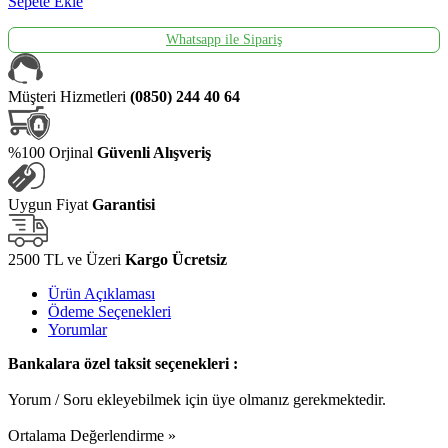
Sepete Ekle
Whatsapp ile Sipariş
Müşteri Hizmetleri
(0850) 244 40 64
%100 Orjinal
Güvenli Alışveriş
Uygun Fiyat
Garantisi
2500 TL ve Üzeri
Kargo Ücretsiz
Ürün Açıklaması
Ödeme Seçenekleri
Yorumlar
Bankalara özel taksit seçenekleri :
Yorum / Soru ekleyebilmek için üye olmanız gerekmektedir.
Ortalama Değerlendirme »