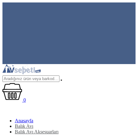
0
Anasayfa
Balık Avı
Balık Avı Aksesuarları