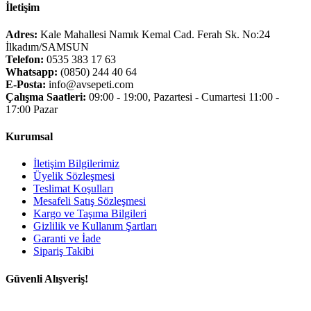
İletişim
Adres:
Kale Mahallesi Namık Kemal Cad. Ferah Sk. No:24
İlkadım/SAMSUN
Telefon:
0535 383 17 63
Whatsapp:
(0850) 244 40 64
E-Posta:
info@avsepeti.com
Çalışma Saatleri:
09:00 - 19:00, Pazartesi - Cumartesi 11:00 -
17:00 Pazar
Kurumsal
İletişim Bilgilerimiz
Üyelik Sözleşmesi
Teslimat Koşulları
Mesafeli Satış Sözleşmesi
Kargo ve Taşıma Bilgileri
Gizlilik ve Kullanım Şartları
Garanti ve İade
Sipariş Takibi
Güvenli Alışveriş!