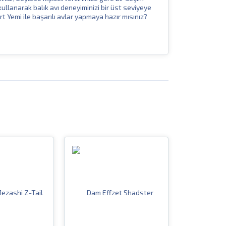
kullanarak balık avı deneyiminizi bir üst seviyeye
rt Yemi ile başarılı avlar yapmaya hazır mısınız?