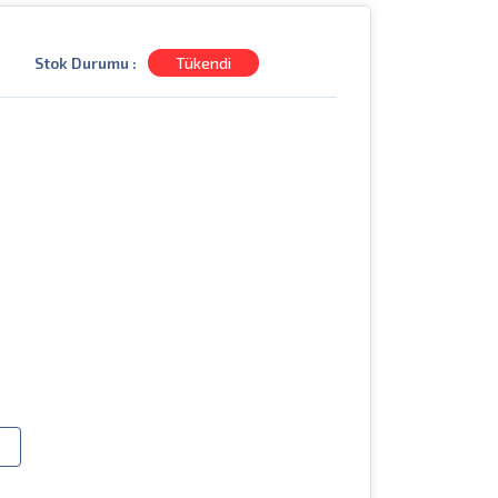
Stok Durumu :
Tükendi