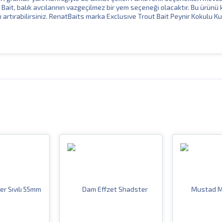
Bait, balık avcılarının vazgeçilmez bir yem seçeneği olacaktır. Bu ürünü 
ı artırabilirsiniz. RenatBaits marka Exclusıve Trout Bait Peynir Kokulu Ku