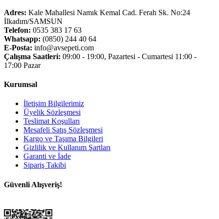
Adres:
Kale Mahallesi Namık Kemal Cad. Ferah Sk. No:24
İlkadım/SAMSUN
Telefon:
0535 383 17 63
Whatsapp:
(0850) 244 40 64
E-Posta:
info@avsepeti.com
Çalışma Saatleri:
09:00 - 19:00, Pazartesi - Cumartesi 11:00 -
17:00 Pazar
Kurumsal
İletişim Bilgilerimiz
Üyelik Sözleşmesi
Teslimat Koşulları
Mesafeli Satış Sözleşmesi
Kargo ve Taşıma Bilgileri
Gizlilik ve Kullanım Şartları
Garanti ve İade
Sipariş Takibi
Güvenli Alışveriş!