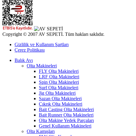
Copyright © 2007 AV SEPETİ. Tüm hakları saklıdır.
Gizlilik ve Kullanım Şartları
Çerez Politikası
Balık Avı
Olta Makineleri
FLY Olta Makineleri
LRF Olta Makineleri
Spin Olta Makineleri
Surf Olta Makineleri
Jig Olta Makineleri
Sazan Olta Makineleri
Çıkrık Olta Makineleri
Bait Casting Olta Makineleri
Bait Runner Olta Makineleri
Olta Makine Yedek Parçaları
Genel Kullanım Makineleri
Olta Kamışları