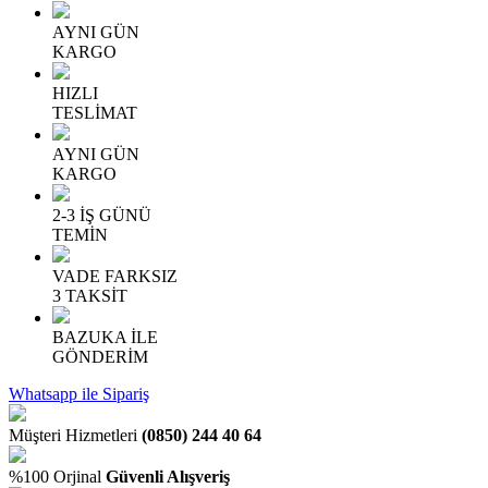
AYNI GÜN
KARGO
HIZLI
TESLİMAT
AYNI GÜN
KARGO
2-3 İŞ GÜNÜ
TEMİN
VADE FARKSIZ
3 TAKSİT
BAZUKA İLE
GÖNDERİM
Whatsapp ile Sipariş
Müşteri Hizmetleri
(0850) 244 40 64
%100 Orjinal
Güvenli Alışveriş