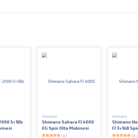
Shimano
Shimano
 2000 5+1Bb
Shimano Sahara FJ 4000
Shimano Ne
kinesi
XG Spin Olta Makinesi
FI 3+1bB Spi
Makinesi
(0)
(0)