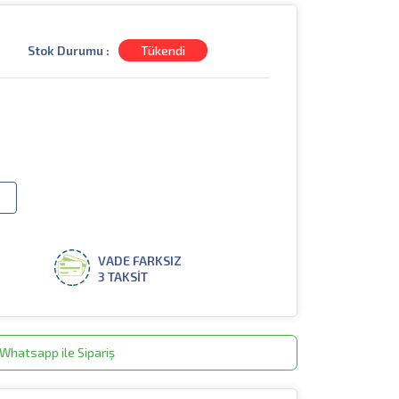
Stok Durumu :
Tükendi
VADE FARKSIZ
3 TAKSİT
Whatsapp ile Sipariş