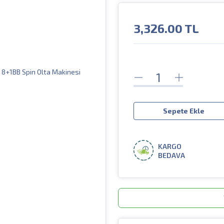
3,326.00
TL
Sepete Ekle
KARGO
BEDAVA