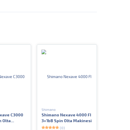
Shimano
xave C3000
Shimano Nexave 4000 FI
n Olta
3+1bB Spin Olta Makinesi
(0)