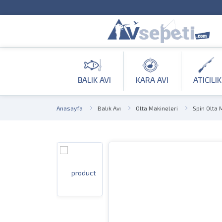
BALIK AVI
KARA AVI
ATICILIK
Anasayfa
Balık Avı
Olta Makineleri
Spin Olta 