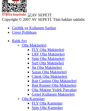
Copyright © 2007 AV SEPETİ. Tüm hakları saklıdır.
Gizlilik ve Kullanım Şartları
Çerez Politikası
Balık Avı
Olta Makineleri
FLY Olta Makineleri
LRF Olta Makineleri
Spin Olta Makineleri
Surf Olta Makineleri
Jig Olta Makineleri
Sazan Olta Makineleri
Çıkrık Olta Makineleri
Bait Casting Olta Makineleri
Bait Runner Olta Makineleri
Olta Makine Yedek Parçaları
Genel Kullanım Makineleri
Olta Kamışları
FLY Olta Kamışları
Spin Olta Kamışları