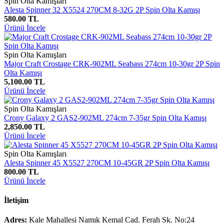
Spin Olta Kamışları
Alesta Spinner 32 X5524 270CM 8-32G 2P Spin Olta Kamışı
580.00 TL
Ürünü İncele
Spin Olta Kamışları
Major Craft Crostage CRK-902ML Seabass 274cm 10-30gr 2P Spin
Olta Kamışı
5,100.00 TL
Ürünü İncele
Spin Olta Kamışları
Crony Galaxy 2 GAS2-902ML 274cm 7-35gr Spin Olta Kamışı
2,850.00 TL
Ürünü İncele
Spin Olta Kamışları
Alesta Spinner 45 X5527 270CM 10-45GR 2P Spin Olta Kamışı
800.00 TL
Ürünü İncele
İletişim
Adres:
Kale Mahallesi Namık Kemal Cad. Ferah Sk. No:24