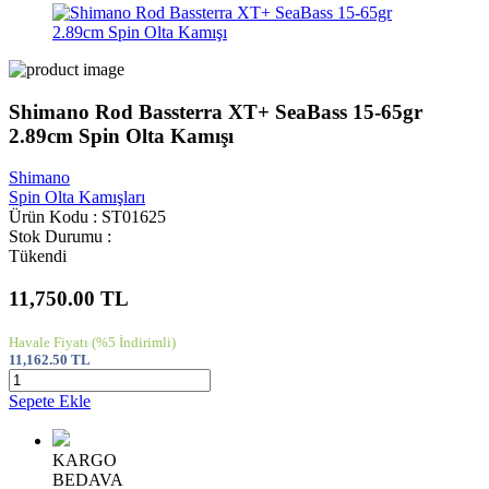
Shimano Rod Bassterra XT+ SeaBass 15-65gr
2.89cm Spin Olta Kamışı
Shimano
Spin Olta Kamışları
Ürün Kodu : ST01625
Stok Durumu :
Tükendi
11,750.00
TL
Havale Fiyatı
(%5 İndirimli)
11,162.50
TL
Sepete Ekle
KARGO
BEDAVA