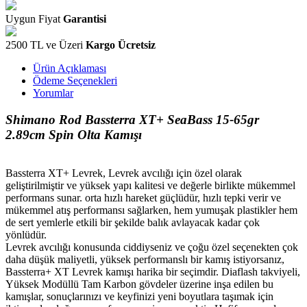
Uygun Fiyat
Garantisi
2500 TL ve Üzeri
Kargo Ücretsiz
Ürün Açıklaması
Ödeme Seçenekleri
Yorumlar
Shimano Rod Bassterra XT+ SeaBass 15-65gr
2.89cm Spin Olta Kamışı
Bassterra XT+ Levrek, Levrek avcılığı için özel olarak
geliştirilmiştir ve yüksek yapı kalitesi ve değerle birlikte mükemmel
performans sunar. orta hızlı hareket güçlüdür, hızlı tepki verir ve
mükemmel atış performansı sağlarken, hem yumuşak plastikler hem
de sert yemlerle etkili bir şekilde balık avlayacak kadar çok
yönlüdür.
Levrek avcılığı konusunda ciddiyseniz ve çoğu özel seçenekten çok
daha düşük maliyetli, yüksek performanslı bir kamış istiyorsanız,
Bassterra+ XT Levrek kamışı harika bir seçimdir. Diaflash takviyeli,
Yüksek Modüllü Tam Karbon gövdeler üzerine inşa edilen bu
kamışlar, sonuçlarınızı ve keyfinizi yeni boyutlara taşımak için