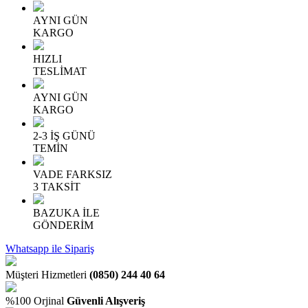
AYNI GÜN
KARGO
HIZLI
TESLİMAT
AYNI GÜN
KARGO
2-3 İŞ GÜNÜ
TEMİN
VADE FARKSIZ
3 TAKSİT
BAZUKA İLE
GÖNDERİM
Whatsapp ile Sipariş
Müşteri Hizmetleri
(0850) 244 40 64
%100 Orjinal
Güvenli Alışveriş