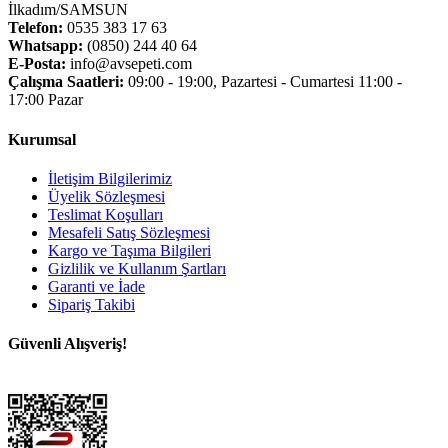
İlkadım/SAMSUN
Telefon:
0535 383 17 63
Whatsapp:
(0850) 244 40 64
E-Posta:
info@avsepeti.com
Çalışma Saatleri:
09:00 - 19:00, Pazartesi - Cumartesi 11:00 -
17:00 Pazar
Kurumsal
İletişim Bilgilerimiz
Üyelik Sözleşmesi
Teslimat Koşulları
Mesafeli Satış Sözleşmesi
Kargo ve Taşıma Bilgileri
Gizlilik ve Kullanım Şartları
Garanti ve İade
Sipariş Takibi
Güvenli Alışveriş!