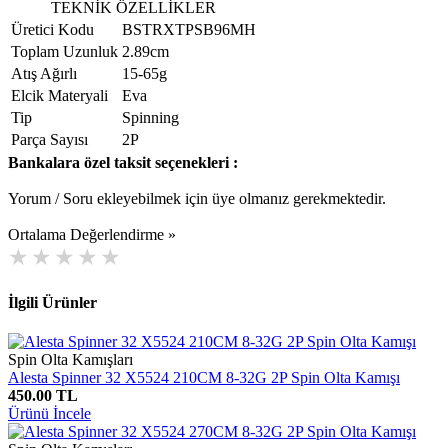
TEKNİK ÖZELLİKLER
Üretici Kodu
BSTRXTPSB96MH
Toplam Uzunluk
2.89cm
Atış Ağırlı
15-65g
Elcik Materyali
Eva
Tip
Spinning
Parça Sayısı
2P
Bankalara özel taksit seçenekleri :
Yorum / Soru ekleyebilmek için üye olmanız gerekmektedir.
Ortalama Değerlendirme »
İlgili Ürünler
Spin Olta Kamışları
Alesta Spinner 32 X5524 210CM 8-32G 2P Spin Olta Kamışı
450.00 TL
Ürünü İncele