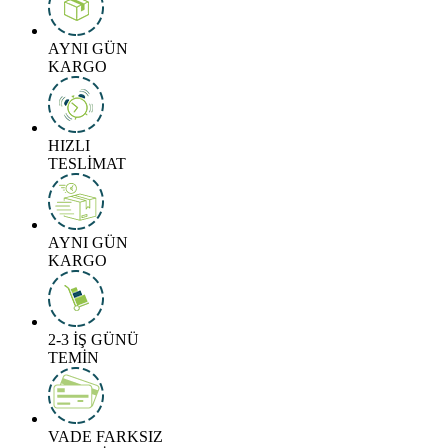
AYNI GÜN
KARGO
HIZLI
TESLİMAT
AYNI GÜN
KARGO
2-3 İŞ GÜNÜ
TEMİN
VADE FARKSIZ