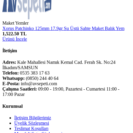
Maket Yemler
Xorus Patchinko 125mm 17.9gr Su Üstü Sahte Maket Balık Yem
1,522.50 TL
Ürünü İncele
İletişim
Adres:
Kale Mahallesi Namık Kemal Cad. Ferah Sk. No:24
İlkadım/SAMSUN
Telefon:
0535 383 17 63
Whatsapp:
(0850) 244 40 64
E-Posta:
info@avsepeti.com
Çalışma Saatleri:
09:00 - 19:00, Pazartesi - Cumartesi 11:00 -
17:00 Pazar
Kurumsal
İletişim Bilgilerimiz
Üyelik Sözleşmesi
Teslimat Koşulları