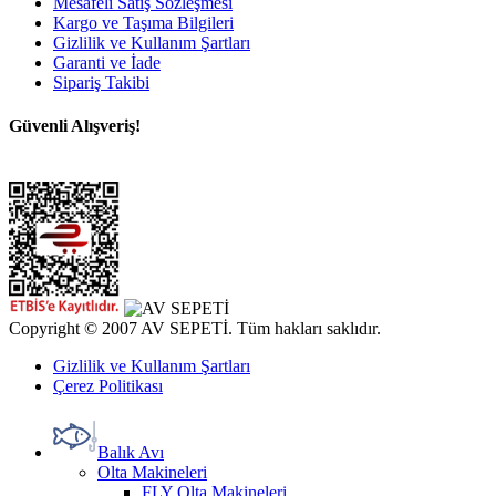
Mesafeli Satış Sözleşmesi
Kargo ve Taşıma Bilgileri
Gizlilik ve Kullanım Şartları
Garanti ve İade
Sipariş Takibi
Güvenli Alışveriş!
Copyright © 2007 AV SEPETİ. Tüm hakları saklıdır.
Gizlilik ve Kullanım Şartları
Çerez Politikası
Balık Avı
Olta Makineleri
FLY Olta Makineleri