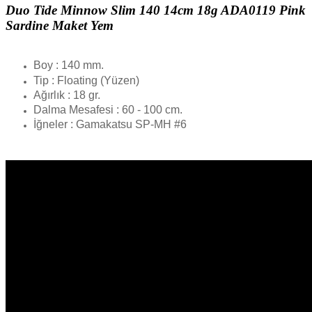
Duo Tide Minnow Slim 140 14cm 18g ADA0119 Pink
Sardine Maket Yem
Boy : 140 mm.
Tip : Floating (Yüzen)
Ağırlık : 18 gr.
Dalma Mesafesi : 60 - 100 cm.
İğneler : Gamakatsu SP-MH #6