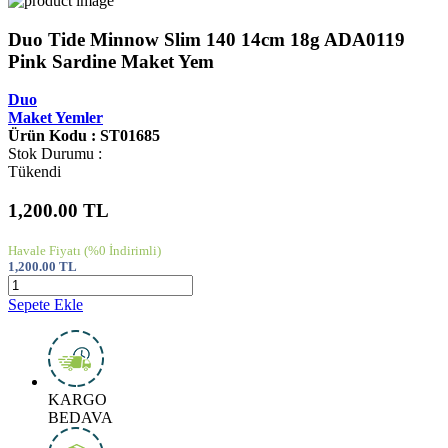
Duo Tide Minnow Slim 140 14cm 18g ADA0119
Pink Sardine Maket Yem
Duo
Maket Yemler
Ürün Kodu : ST01685
Stok Durumu :
Tükendi
1,200.00
TL
Havale Fiyatı
(%0 İndirimli)
1,200.00
TL
Sepete Ekle
KARGO
BEDAVA