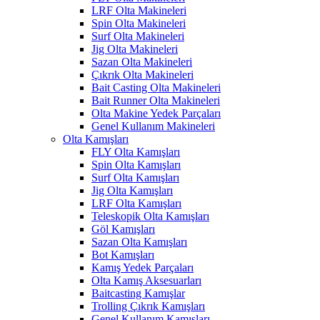
LRF Olta Makineleri
Spin Olta Makineleri
Surf Olta Makineleri
Jig Olta Makineleri
Sazan Olta Makineleri
Çıkrık Olta Makineleri
Bait Casting Olta Makineleri
Bait Runner Olta Makineleri
Olta Makine Yedek Parçaları
Genel Kullanım Makineleri
Olta Kamışları
FLY Olta Kamışları
Spin Olta Kamışları
Surf Olta Kamışları
Jig Olta Kamışları
LRF Olta Kamışları
Teleskopik Olta Kamışları
Göl Kamışları
Sazan Olta Kamışları
Bot Kamışları
Kamış Yedek Parçaları
Olta Kamış Aksesuarları
Baitcasting Kamışlar
Trolling Çıkrık Kamışları
Genel Kullanım Kamışları