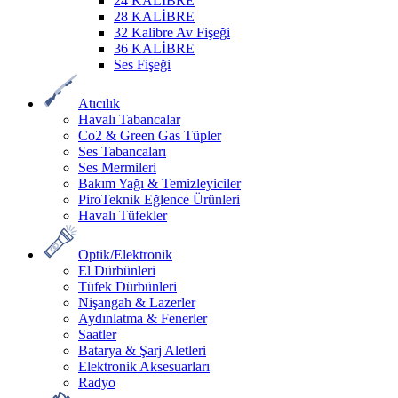
24 KALİBRE
28 KALİBRE
32 Kalibre Av Fişeği
36 KALİBRE
Ses Fişeği
Atıcılık
Havalı Tabancalar
Co2 & Green Gas Tüpler
Ses Tabancaları
Ses Mermileri
Bakım Yağı & Temizleyiciler
PiroTeknik Eğlence Ürünleri
Havalı Tüfekler
Optik/Elektronik
El Dürbünleri
Tüfek Dürbünleri
Nişangah & Lazerler
Aydınlatma & Fenerler
Saatler
Batarya & Şarj Aletleri
Elektronik Aksesuarları
Radyo