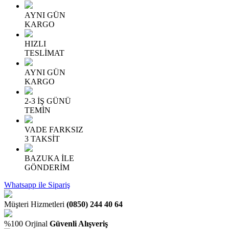
AYNI GÜN
KARGO
HIZLI
TESLİMAT
AYNI GÜN
KARGO
2-3 İŞ GÜNÜ
TEMİN
VADE FARKSIZ
3 TAKSİT
BAZUKA İLE
GÖNDERİM
Whatsapp ile Sipariş
Müşteri Hizmetleri
(0850) 244 40 64
%100 Orjinal
Güvenli Alışveriş