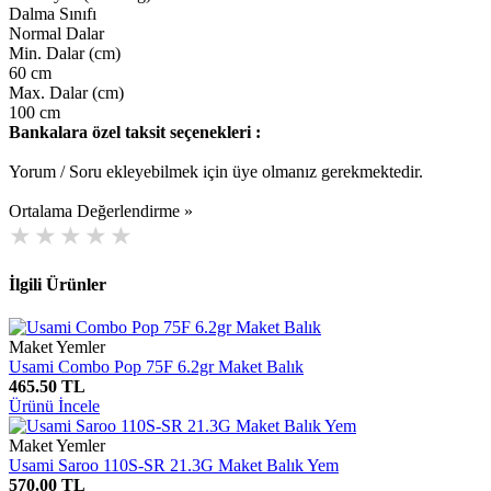
Dalma Sınıfı
Normal Dalar
Min. Dalar (cm)
60 cm
Max. Dalar (cm)
100 cm
Bankalara özel taksit seçenekleri :
Yorum / Soru ekleyebilmek için üye olmanız gerekmektedir.
Ortalama Değerlendirme »
İlgili Ürünler
Maket Yemler
Usami Combo Pop 75F 6.2gr Maket Balık
465.50 TL
Ürünü İncele
Maket Yemler
Usami Saroo 110S-SR 21.3G Maket Balık Yem
570.00 TL