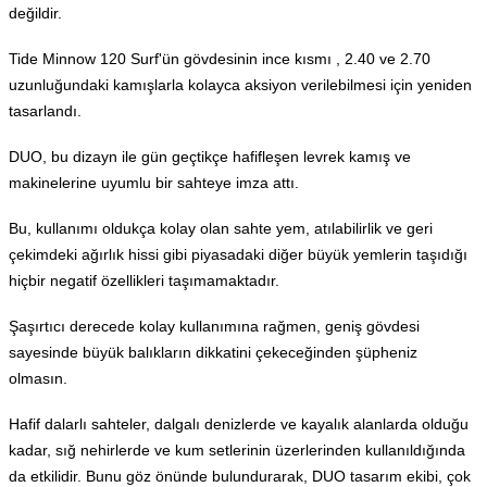
değildir.
Tide Minnow 120 Surf'ün gövdesinin ince kısmı , 2.40 ve 2.70
uzunluğundaki kamışlarla kolayca aksiyon verilebilmesi için yeniden
tasarlandı.
DUO, bu dizayn ile gün geçtikçe hafifleşen levrek kamış ve
makinelerine uyumlu bir sahteye imza attı.
Bu, kullanımı oldukça kolay olan sahte yem, atılabilirlik ve geri
çekimdeki ağırlık hissi gibi piyasadaki diğer büyük yemlerin taşıdığı
hiçbir negatif özellikleri taşımamaktadır.
Şaşırtıcı derecede kolay kullanımına rağmen, geniş gövdesi
sayesinde büyük balıkların dikkatini çekeceğinden şüpheniz
olmasın.
Hafif dalarlı sahteler, dalgalı denizlerde ve kayalık alanlarda olduğu
kadar, sığ nehirlerde ve kum setlerinin üzerlerinden kullanıldığında
da etkilidir. Bunu göz önünde bulundurarak, DUO tasarım ekibi, çok