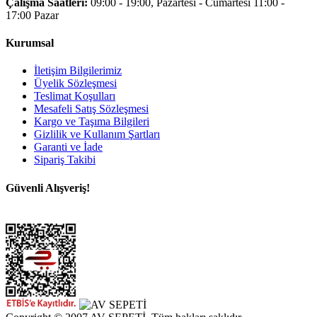
Çalışma Saatleri:
09:00 - 19:00, Pazartesi - Cumartesi 11:00 -
17:00 Pazar
Kurumsal
İletişim Bilgilerimiz
Üyelik Sözleşmesi
Teslimat Koşulları
Mesafeli Satış Sözleşmesi
Kargo ve Taşıma Bilgileri
Gizlilik ve Kullanım Şartları
Garanti ve İade
Sipariş Takibi
Güvenli Alışveriş!