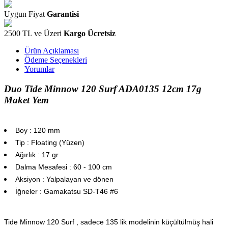
Uygun Fiyat
Garantisi
2500 TL ve Üzeri
Kargo Ücretsiz
Ürün Açıklaması
Ödeme Seçenekleri
Yorumlar
Duo Tide Minnow 120 Surf ADA0135 12cm 17g
Maket Yem
Boy : 120 mm
Tip : Floating (Yüzen)
Ağırlık : 17 gr
Dalma Mesafesi : 60 - 100 cm
Aksiyon : Yalpalayan ve dönen
İğneler : Gamakatsu SD-T46 #6
Tide Minnow 120 Surf , sadece 135 lik modelinin küçültülmüş hali