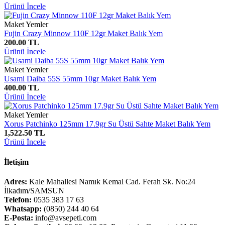
Ürünü İncele
Maket Yemler
Fujin Crazy Minnow 110F 12gr Maket Balık Yem
200.00 TL
Ürünü İncele
Maket Yemler
Usami Daiba 55S 55mm 10gr Maket Balık Yem
400.00 TL
Ürünü İncele
Maket Yemler
Xorus Patchinko 125mm 17.9gr Su Üstü Sahte Maket Balık Yem
1,522.50 TL
Ürünü İncele
İletişim
Adres:
Kale Mahallesi Namık Kemal Cad. Ferah Sk. No:24
İlkadım/SAMSUN
Telefon:
0535 383 17 63
Whatsapp:
(0850) 244 40 64
E-Posta:
info@avsepeti.com