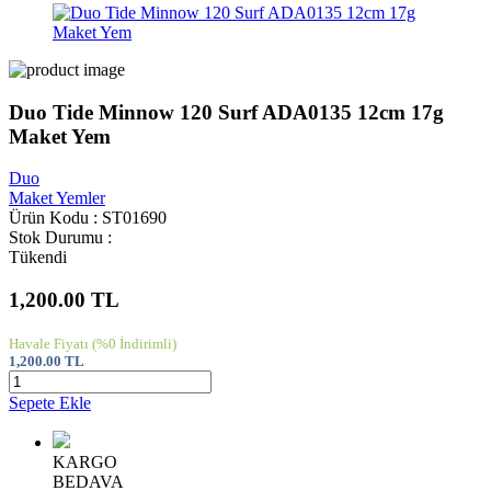
Duo Tide Minnow 120 Surf ADA0135 12cm 17g
Maket Yem
Duo
Maket Yemler
Ürün Kodu : ST01690
Stok Durumu :
Tükendi
1,200.00
TL
Havale Fiyatı
(%0 İndirimli)
1,200.00
TL
Sepete Ekle
KARGO
BEDAVA