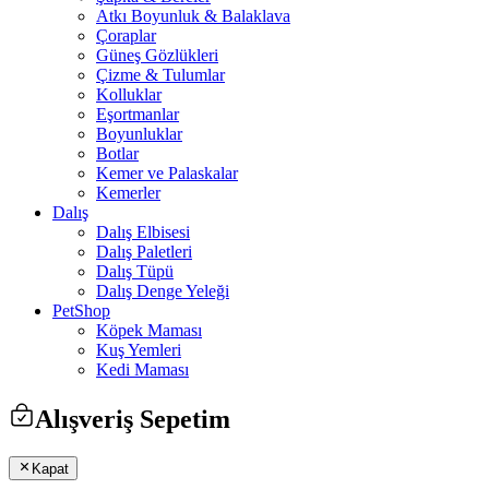
Atkı Boyunluk & Balaklava
Çoraplar
Güneş Gözlükleri
Çizme & Tulumlar
Kolluklar
Eşortmanlar
Boyunluklar
Botlar
Kemer ve Palaskalar
Kemerler
Dalış
Dalış Elbisesi
Dalış Paletleri
Dalış Tüpü
Dalış Denge Yeleği
PetShop
Köpek Maması
Kuş Yemleri
Kedi Maması
Alışveriş Sepetim
Kapat