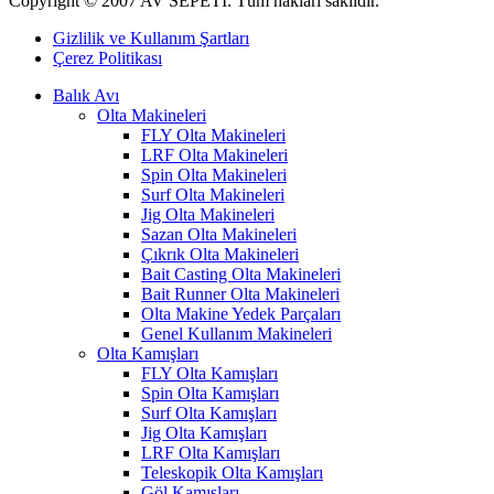
Copyright © 2007 AV SEPETİ. Tüm hakları saklıdır.
Gizlilik ve Kullanım Şartları
Çerez Politikası
Balık Avı
Olta Makineleri
FLY Olta Makineleri
LRF Olta Makineleri
Spin Olta Makineleri
Surf Olta Makineleri
Jig Olta Makineleri
Sazan Olta Makineleri
Çıkrık Olta Makineleri
Bait Casting Olta Makineleri
Bait Runner Olta Makineleri
Olta Makine Yedek Parçaları
Genel Kullanım Makineleri
Olta Kamışları
FLY Olta Kamışları
Spin Olta Kamışları
Surf Olta Kamışları
Jig Olta Kamışları
LRF Olta Kamışları
Teleskopik Olta Kamışları
Göl Kamışları