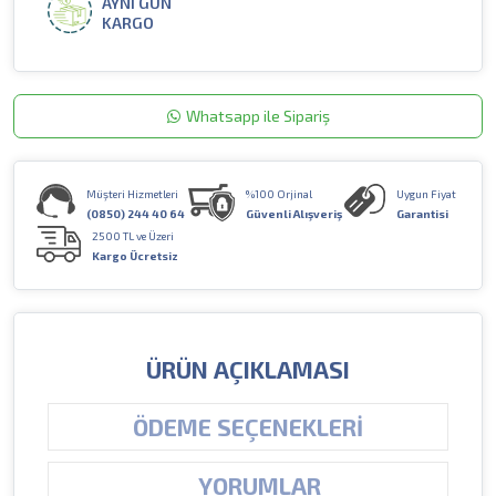
AYNI GÜN
KARGO
Whatsapp ile Sipariş
Müşteri Hizmetleri
%100 Orjinal
Uygun Fiyat
(0850) 244 40 64
Güvenli Alışveriş
Garantisi
2500 TL ve Üzeri
Kargo Ücretsiz
ÜRÜN AÇIKLAMASI
ÖDEME SEÇENEKLERI
YORUMLAR