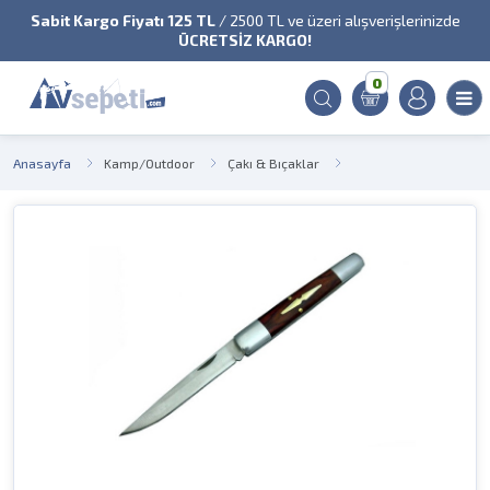
Sabit Kargo Fiyatı 125 TL
/ 2500 TL ve üzeri alışverişlerinizde
ÜCRETSİZ KARGO!
0
Anasayfa
Kamp/Outdoor
Çakı & Bıçaklar