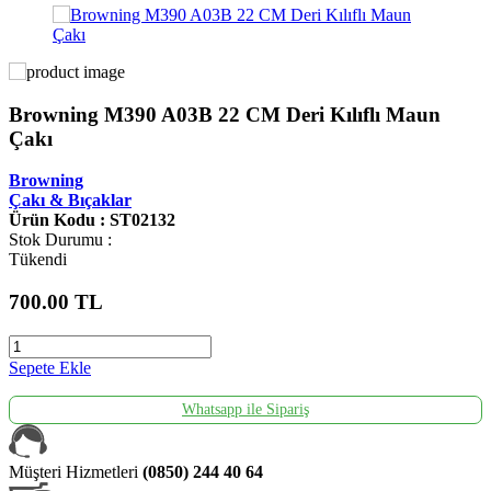
Browning M390 A03B 22 CM Deri Kılıflı Maun
Çakı
Browning
Çakı & Bıçaklar
Ürün Kodu : ST02132
Stok Durumu :
Tükendi
700.00
TL
Sepete Ekle
Whatsapp ile Sipariş
Müşteri Hizmetleri
(0850) 244 40 64