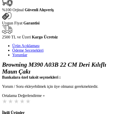
%100 Orjinal
Güvenli Alışveriş
Uygun Fiyat
Garantisi
2500 TL ve Üzeri
Kargo Ücretsiz
Ürün Açıklaması
Ödeme Seçenekleri
Yorumlar
Browning M390 A03B 22 CM Deri Kılıflı
Maun Çakı
Bankalara özel taksit seçenekleri :
Yorum / Soru ekleyebilmek için üye olmanız gerekmektedir.
Ortalama Değerlendirme »
İlgili Ürünler