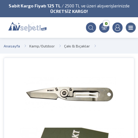
Sabit Kargo Fiyatı 125 TL
/ 2500 TL ve üzeri alışverişlerinizde
ÜCRETSİZ KARGO!
0
Anasayfa
Kamp/Outdoor
Çakı & Bıçaklar