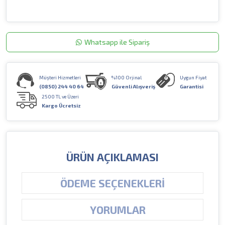
Whatsapp ile Sipariş
Müşteri Hizmetleri
%100 Orjinal
Uygun Fiyat
(0850) 244 40 64
Güvenli Alışveriş
Garantisi
2500 TL ve Üzeri
Kargo Ücretsiz
ÜRÜN AÇIKLAMASI
ÖDEME SEÇENEKLERI
YORUMLAR