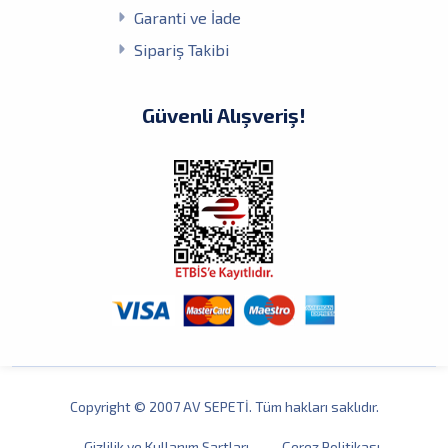
Garanti ve İade
Sipariş Takibi
Güvenli Alışveriş!
Copyright © 2007 AV SEPETİ. Tüm hakları saklıdır.
Gizlilik ve Kullanım Şartları
Çerez Politikası