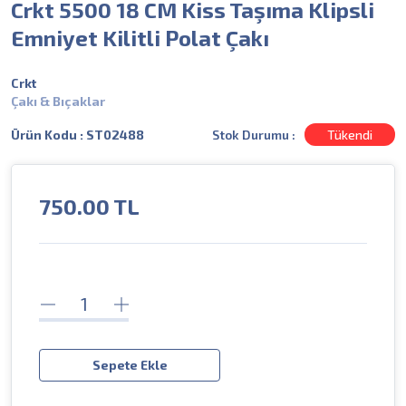
Crkt 5500 18 CM Kiss Taşıma Klipsli
Emniyet Kilitli Polat Çakı
Crkt
Çakı & Bıçaklar
Stok Durumu :
Tükendi
Ürün Kodu : ST02488
750.00
TL
Sepete Ekle