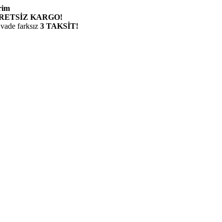
rim
RETSİZ KARGO!
 vade farksız
3 TAKSİT!