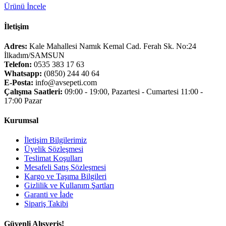
Ürünü İncele
İletişim
Adres:
Kale Mahallesi Namık Kemal Cad. Ferah Sk. No:24
İlkadım/SAMSUN
Telefon:
0535 383 17 63
Whatsapp:
(0850) 244 40 64
E-Posta:
info@avsepeti.com
Çalışma Saatleri:
09:00 - 19:00, Pazartesi - Cumartesi 11:00 -
17:00 Pazar
Kurumsal
İletişim Bilgilerimiz
Üyelik Sözleşmesi
Teslimat Koşulları
Mesafeli Satış Sözleşmesi
Kargo ve Taşıma Bilgileri
Gizlilik ve Kullanım Şartları
Garanti ve İade
Sipariş Takibi
Güvenli Alışveriş!