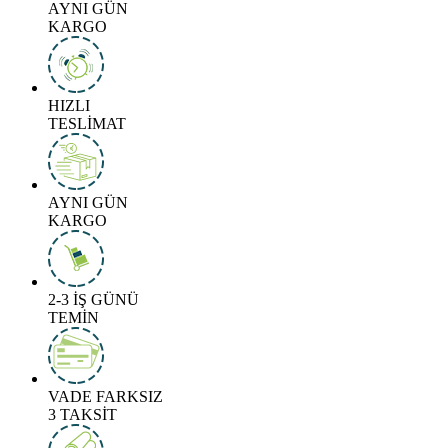
AYNI GÜN
KARGO
HIZLI
TESLİMAT
AYNI GÜN
KARGO
2-3 İŞ GÜNÜ
TEMİN
VADE FARKSIZ
3 TAKSİT