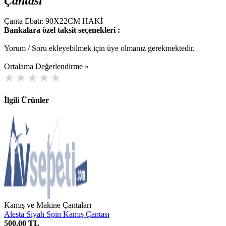
Çantası
Çanta Ebatı: 90X22CM HAKİ
Bankalara özel taksit seçenekleri :
Yorum / Soru ekleyebilmek için üye olmanız gerekmektedir.
Ortalama Değerlendirme »
İlgili Ürünler
Kamış ve Makine Çantaları
Alesta Siyah Spin Kamış Çantası
500.00 TL