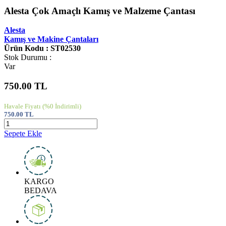
Alesta Çok Amaçlı Kamış ve Malzeme Çantası
Alesta
Kamış ve Makine Çantaları
Ürün Kodu : ST02530
Stok Durumu :
Var
750.00
TL
Havale Fiyatı
(%0 İndirimli)
750.00
TL
Sepete Ekle
KARGO
BEDAVA