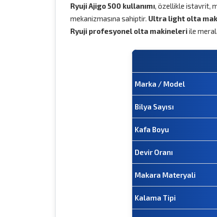
Ryuji Ajigo 500 kullanımı
, özellikle istavrit
mekanizmasına sahiptir.
Ultra light olta ma
Ryuji profesyonel olta makineleri
ile meral
Marka / Model
Bilya Sayısı
Kafa Boyu
Devir Oranı
Makara Materyali
Kalama Tipi