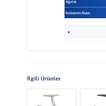
Ağırlık
Kullanım Alanı
İlgili Ürünler