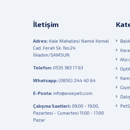
İletişim
Kate
Adres:
Kale Mahallesi Namık Kemal
Balık
Cad. Ferah Sk. No:24
Kara
İlkadım/SAMSUN
Atıcı
Telefon:
0535 383 17 63
Opti
Kam
Whatsapp:
(0850) 244 40 64
Giyi
E-Posta:
info@avsepeti.com
Dalı
Çalışma Saatleri:
09:00 - 19:00,
Pet
Pazartesi - Cumartesi 11:00 - 17:00
Pazar