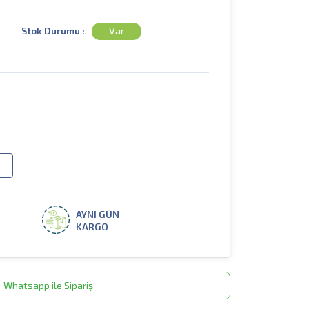
Stok Durumu :
Var
AYNI GÜN
KARGO
Whatsapp ile Sipariş