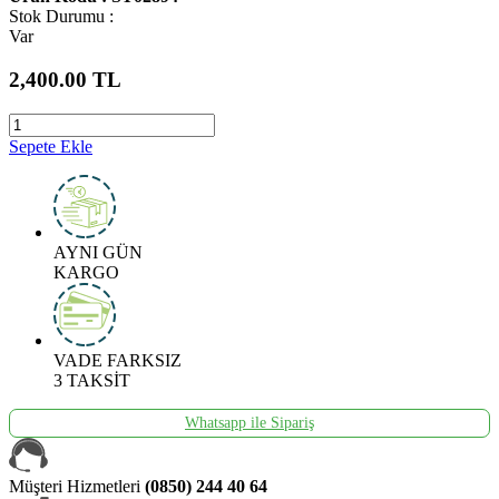
Stok Durumu :
Var
2,400.00
TL
Sepete Ekle
AYNI GÜN
KARGO
VADE FARKSIZ
3 TAKSİT
Whatsapp ile Sipariş
Müşteri Hizmetleri
(0850) 244 40 64