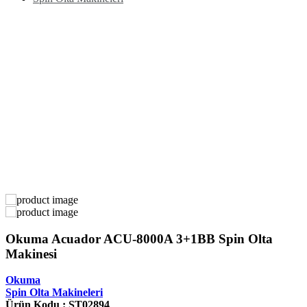
Okuma Acuador ACU-8000A 3+1BB Spin Olta
Makinesi
Okuma
Spin Olta Makineleri
Ürün Kodu : ST02894