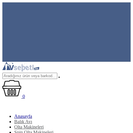
0
Anasayfa
Balık Avı
Olta Makineleri
Spin Olta Makineleri