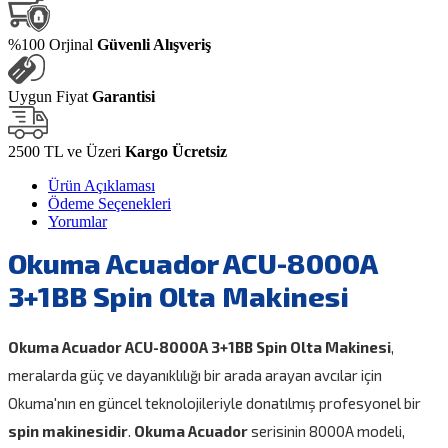
%100 Orjinal
Güvenli Alışveriş
Uygun Fiyat
Garantisi
2500 TL ve Üzeri
Kargo Ücretsiz
Ürün Açıklaması
Ödeme Seçenekleri
Yorumlar
Okuma Acuador ACU-8000A
3+1BB Spin Olta Makinesi
Okuma Acuador ACU-8000A 3+1BB Spin Olta Makinesi
,
meralarda güç ve dayanıklılığı bir arada arayan avcılar için
Okuma'nın en güncel teknolojileriyle donatılmış profesyonel bir
spin makinesidir
.
Okuma Acuador
serisinin 8000A modeli,