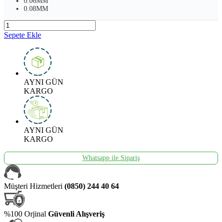
0.06MM
0.08MM
Sepete Ekle
AYNI GÜN
KARGO
AYNI GÜN
KARGO
Whatsapp ile Sipariş
Müşteri Hizmetleri
(0850) 244 40 64
%100 Orjinal
Güvenli Alışveriş