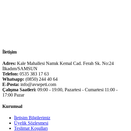
İletişim
Adres:
Kale Mahallesi Namık Kemal Cad. Ferah Sk. No:24
İlkadım/SAMSUN
Telefon:
0535 383 17 63
Whatsapp:
(0850) 244 40 64
E-Posta:
info@avsepeti.com
Çalışma Saatleri:
09:00 - 19:00, Pazartesi - Cumartesi 11:00 -
17:00 Pazar
Kurumsal
İletişim Bilgilerimiz
Üyelik Sözleşmesi
Teslimat Koşulları